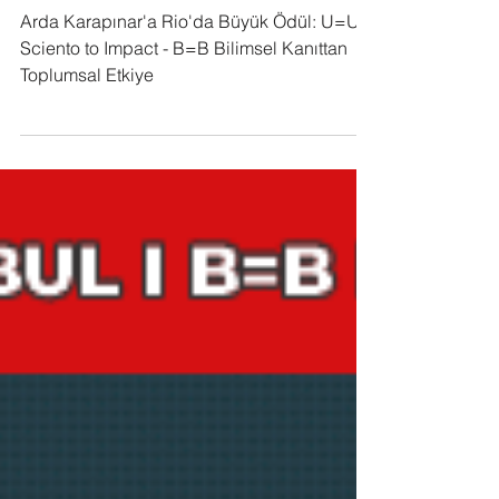
Kanıttan Toplumsal Etkiye
Arda Karapınar'a Rio'da Büyük Ödül: U=U
Sciento to Impact - B=B Bilimsel Kanıttan
Toplumsal Etkiye