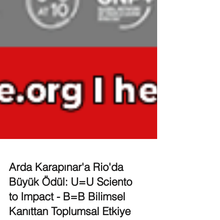
Arda Karapınar'a Rio'da
Büyük Ödül: U=U Sciento
to Impact - B=B Bilimsel