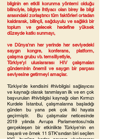
bilginin en etkili korunma yöntemi olduğu
bilinciyle, bilgiye ihtiyacı olan birey ile bilgi
arasındaki zorlaştırıcı tüm faktörleri ortadan
kaldırarak, bilinçli, sağduyulu ve sağlıklı bir
toplum
ve gelecek hedefine yüksek
düzeyde katkı sunmayı,
ve Dünya'nın her yerinde her seviyedeki
saygın kongre, konferans, platform,
çalışma grubu vb. temsiliyetiyle,
Türkiye'yi uluslararası HIV çalışmaları
gündeminin önemli ve saygın bir parçası
seviyesine getirmeyi amaçlar.
Türkiye'de kendisini #hivbilgisi sağlayıcısı
ve kaynağı olarak tanımlayan ilk ve en çok
başvurulan #hivbilgisi kaynağı olan Kırmızı
Kurdele İstanbul, çalışmalarına başladığı
günden bu yana pek çok ilki hayata
geçirmiştir. Bu çalışmalar neticesinde
2019 yılında Avrupa Parlamentosu'nda
gerçekleşen bir etkinlikte Türkiye'nin en
başarılı ve örnek 11 STK'sından biri seçilen