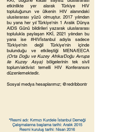
KKİ, bugüne kadar sayısız uluslararası
etkinlikte yer alarak Türkiye HIV
topluluğunun ve ülkenin HIV alanındaki
uluslararası yüzü olmuştur. 2017 yılından
bu yana her yıl Türkiye'nin 1 Aralık Dünya
AIDS Günü bildirileri yazarak uluslararası
toplulukla paylaşan KKİ, 2021 yılından bu
yana ise #HIVİstanbul adıyla sadece
Türkiye'nin değil Türkiye'nin içinde
bulunduğu ve etkileştiği MENA/EECA
(Orta Doğu ve Kuzey Afrika/Doğu Avrupa
ile Kuzey Asya)
bölgelerinin tek sivil
toplum/aktivist temelli HIV Konferansını
düzenlemektedir.
Sosyal medya hesaplarımız; @redribbontr
*Resmi adı: Kırmızı Kurdele İstanbul Derneği
Çalışmalarına başlama tarihi: Aralık 2015
Resmi kuruluş tarihi: Nisan 2016