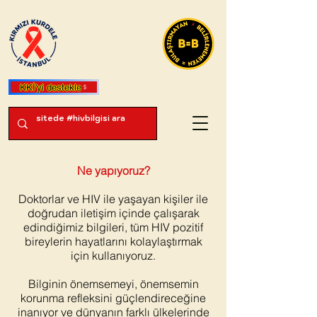
KKİ'yi destekle
Ne yapıyoruz?
Doktorlar ve HIV ile yaşayan kişiler ile
doğrudan iletişim içinde çalışarak
edindiğimiz bilgileri, tüm HIV pozitif
bireylerin hayatlarını kolaylaştırmak
için kullanıyoruz.
Bilginin önemsemeyi, önemsemin
korunma refleksini güçlendireceğine
inanıyor ve dünyanın farklı ülkelerinde