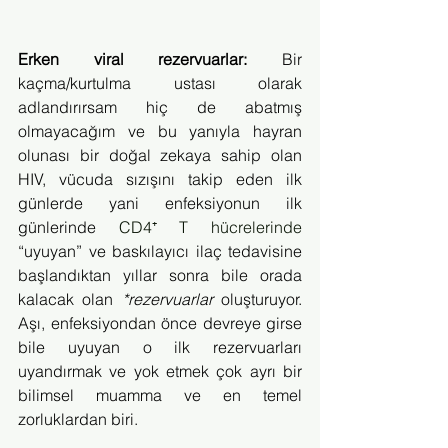
Erken viral rezervuarlar:
 Bir 
kaçma/kurtulma ustası olarak 
adlandırırsam hiç de abatmış 
olmayacağım ve bu yanıyla hayran 
olunası bir doğal zekaya sahip olan 
HIV, vücuda sızışını takip eden ilk 
günlerde yani enfeksiyonun ilk 
günlerinde 
CD4⁺ T hücrelerinde
“uyuyan” ve baskılayıcı ilaç tedavisine 
başlandıktan yıllar sonra bile orada 
kalacak olan 
*rezervuarlar
 oluşturuyor. 
Aşı, enfeksiyondan önce devreye girse 
bile uyuyan o ilk rezervuarları 
uyandırmak ve yok etmek çok ayrı bir 
bilimsel muamma ve en temel 
zorluklardan biri.