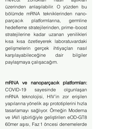
üzerinden anlaşılabilir. O yüzden bu 
bölümde mRNA tekniklerinden nano­
parçacık platformlarına, germline 
hedefleme stratejilerinden, prime–boost 
stratejilerine kadar uzanan yenilikleri 
kısa kısa özetleyerek laboratuvardaki 
gelişmelerin gerçek ihtiyaçları nasıl 
karşılayabileceğine dair bilgiler 
paylaşmaya çalışacağım.
mRNA ve nano­parçacık platformları: 
COVID‑19 sayesinde olgunlaşan 
mRNA teknolojisi, HIV’in zor erişilen 
yapılarına yönelik aşı prototiplerini hızla 
tasarlamayı sağlıyor. Örneğin Moderna 
ve IAVI işbirliğiyle geliştirilen eOD‑GT8 
60mer aşısı, Faz 1 öncesi denemelerde 