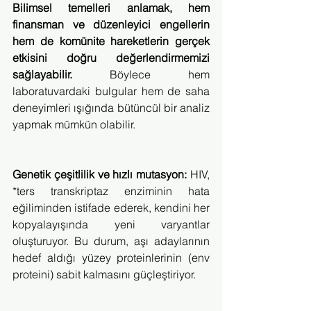
Bilimsel temelleri anlamak, hem 
finansman ve düzenleyici engellerin 
hem de komünite hareketlerin gerçek 
etkisini doğru değerlendirmemizi 
sağlayabilir. 
Böylece hem 
laboratuvardaki bulgular hem de saha 
deneyimleri ışığında bütüncül bir analiz 
yapmak mümkün olabilir.
Genetik çeşitlilik ve hızlı mutasyon:
 HIV, 
*ters transkriptaz enziminin hata 
eğiliminden istifade ederek, kendini her 
kopyalayışında yeni varyantlar 
oluşturuyor. Bu durum, aşı adaylarının 
hedef aldığı yüzey proteinlerinin (env 
proteini) sabit kalmasını güçleştiriyor.