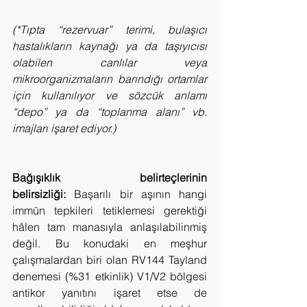
(*Tıpta “rezervuar” terimi, bulaşıcı 
hastalıkların kaynağı ya da taşıyıcısı 
olabilen canlılar veya 
mikroorganizmaların barındığı ortamlar 
için kullanılıyor ve sözcük anlamı 
“depo” ya da “toplanma alanı” vb. 
imajları işaret ediyor.)
Bağışıklık belirteçlerinin 
belirsizliği:
 Başarılı bir aşının hangi 
immün tepkileri tetiklemesi gerektiği 
hâlen tam manasıyla anlaşılabilinmiş 
değil. Bu konudaki en meşhur 
çalışmalardan biri olan RV144 Tayland 
denemesi (%31 etkinlik) V1/V2 bölgesi 
antikor yanıtını işaret etse de 