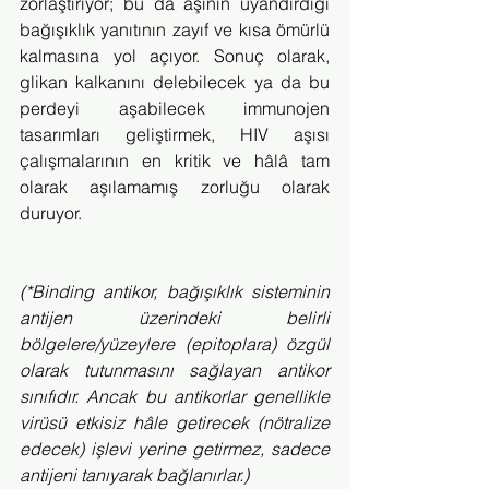
zorlaştırıyor; bu da aşının uyandırdığı 
bağışıklık yanıtının zayıf ve kısa ömürlü 
kalmasına yol açıyor. Sonuç olarak, 
glikan kalkanını delebilecek ya da bu 
perdeyi aşabilecek immunojen 
tasarımları geliştirmek, HIV aşısı 
çalışmalarının en kritik ve hâlâ tam 
olarak aşılamamış zorluğu olarak 
duruyor.
(*Binding antikor, bağışıklık sisteminin 
antijen üzerindeki belirli 
bölgelere/yüzeylere (epitoplara) özgül 
olarak tutunmasını sağlayan antikor 
sınıfıdır. Ancak bu antikorlar genellikle 
virüsü etkisiz hâle getirecek (nötralize 
edecek) işlevi yerine getirmez, sadece 
antijeni tanıyarak bağlanırlar.)