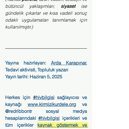
bütüncül yaklaşımları; 
siyaset
 ise 
gündelik çıkarlar ve kısa vadeli sonuç 
odaklı uygulamaları tanımlamak için 
kullanılmıştır.)
Yayına hazırlayan: 
Arda Karapınar
, 
Tedavi aktivisti, Topluluk yazarı
Yayın tarihi: Haziran 5, 2025
Herkes için 
#hivbilgisi
 sağlayıcısı ve 
kaynağı 
www.kirmizikurdele.org
 ve 
@redribbontr sosyal medya 
hesaplarındaki 
#hivbilgisi
 içerikleri ve 
tüm içerikler 
kaynak göstermek ve 