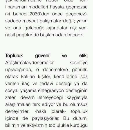
finansman modelleri hayata geçmezse 
(ki bence 2030’dan önce geçemez), 
sadece mevcut çalışmalar değil; yakın 
ve orta geleceğe ajandalanmış yeni 
nesil projeler de başlamadan bitecek.
Topluluk güveni ve etik: 
Araştırmalar/denemeler kesintiye 
uğradığında, o denemelere gönüllü 
olarak katılan kişiler, kendilerine söz 
verilen ilaç ve tedavi desteği ya da 
sosyal yaşama entegrasyon desteğinin 
zaten devam etmeyeceği kaygısıyla 
araştırmaları terk ediyor ve bu olumsuz 
deneyimleri -haklı olarak- topluluk 
içinde de paylaşıyorlar. Bu durum, 
bilimin ve aktivizmin toplulukla kurduğu 