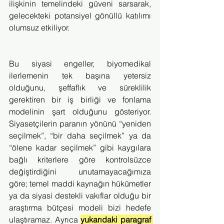
ilişkinin temelindeki güveni sarsarak, 
gelecekteki potansiyel gönüllü katılımı 
olumsuz etkiliyor.
Bu siyasi engeller, biyomedikal 
ilerlemenin tek başına yetersiz 
olduğunu, şeffaflık ve süreklilik 
gerektiren bir iş birliği ve fonlama 
modelinin şart olduğunu gösteriyor. 
Siyasetçilerin paranın yönünü “yeniden 
seçilmek”, “bir daha seçilmek” ya da 
“ölene kadar seçilmek” gibi kaygılara 
bağlı kriterlere göre kontrolsüzce 
değiştirdiğini unutamayacağımıza 
göre; temel maddi kaynağın hükümetler 
ya da siyasi destekli vakıflar olduğu bir 
araştırma bütçesi modeli bizi hedefe 
ulaştıramaz. Ayrıca 
yukarıdaki paragraf 