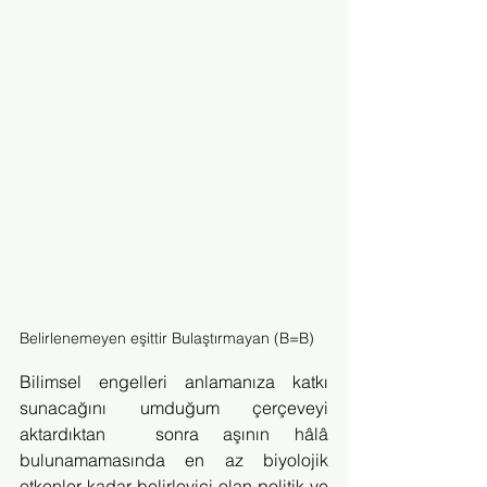
Belirlenemeyen eşittir Bulaştırmayan (B=B)
Bilimsel engelleri anlamanıza katkı 
sunacağını umduğum çerçeveyi 
aktardıktan  sonra aşının hâlâ 
bulunamamasında en az biyolojik 
etkenler kadar belirleyici olan politik ve 