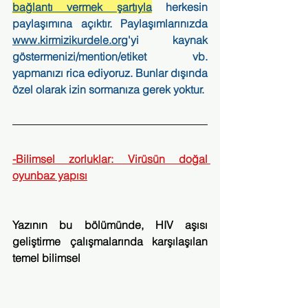
bağlantı vermek şartıyla
herkesin 
paylaşımına açıktır. Paylaşımlarınızda 
www.kirmizikurdele.org
'yi kaynak 
göstermenizi/mention/etiket vb. 
yapmanızı rica ediyoruz. Bunlar dışında 
özel olarak izin sormanıza gerek yoktur.
-Bilimsel zorluklar: Virüsün doğal 
oyunbaz yapısı
Yazının bu bölümünde, HIV aşısı 
geliştirme çalışmalarında karşılaşılan 
temel bilimsel