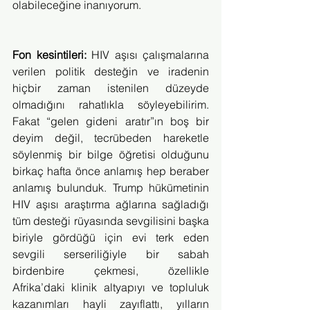
olabileceğine inanıyorum.
Fon kesintileri: 
HIV aşısı çalışmalarına 
verilen politik desteğin ve iradenin 
hiçbir zaman istenilen düzeyde 
olmadığını rahatlıkla söyleyebilirim. 
Fakat “gelen gideni aratır”ın boş bir 
deyim değil, tecrübeden hareketle 
söylenmiş bir bilge öğretisi olduğunu 
birkaç hafta önce anlamış hep beraber 
anlamış bulunduk. Trump hükümetinin 
HIV aşısı araştırma ağlarına sağladığı 
tüm desteği rüyasında sevgilisini başka 
biriyle gördüğü için evi terk eden 
sevgili serseriliğiyle bir sabah 
birdenbire çekmesi, özellikle 
Afrika’daki klinik altyapıyı ve topluluk 
kazanımları hayli zayıflattı, yılların 