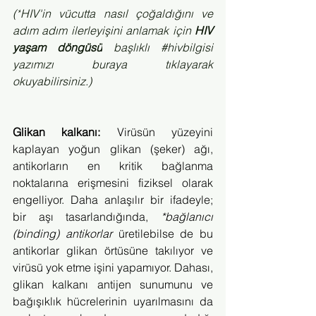
(*
HIV'in vücutta nasıl çoğaldığını ve 
adım adım ilerleyişini anlamak için 
HIV 
yaşam döngüsü
 başlıklı #hivbilgisi 
yazımızı buraya tıklayarak 
okuyabilirsiniz.)
Glikan kalkanı:
 Virüsün yüzeyini 
kaplayan yoğun glikan (şeker) ağı, 
antikorların en kritik bağlanma 
noktalarına erişmesini fiziksel olarak 
engelliyor. Daha anlaşılır bir ifadeyle; 
bir aşı tasarlandığında, 
*bağlanıcı 
(binding) antikorlar
 üretilebilse de bu 
antikorlar glikan örtüsüne takılıyor ve 
virüsü yok etme işini yapamıyor. Dahası, 
glikan kalkanı antijen sunumunu ve 
bağışıklık hücrelerinin uyarılmasını da 