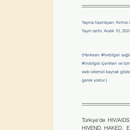
Yayına hazırlayan: Kırmızı
Yayın tarihi; Aralık 10, 202
(Herkesin 
#hivbilgisi
 sağl
#hivbilgisi
 içerikleri ve tüm
web-sitemizi kaynak göster
gerek yoktur.)
Türkiye'de HIV/AID
HIVEND, HAKED,  EKM