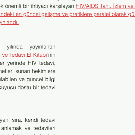
 önemli bir ihtiyacı karşılayan 
HIV/AIDS Tanı, İzlem ve 
indeki en güncel gelişme ve pratiklere paralel olarak gü
ınlandı.
İlk sürümü 2018 yılında yayınlanan 
 ve Tedavi El Kitabı
’nın  
er yerinde HIV tedavi, 
etleri sunan hekimlere 
labilen ve güncel bilgi 
kuyucu dostu bir tedavi 
yanı sıra, kendi tedavi 
 anlamak ve tedavileri 