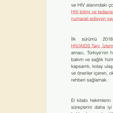
ve HIV alanındaki çok
HIV bilimi ve tedavis
numaralı edisyon yay
HIV/AIDS Tanı, İzlem
amacı, Türkiye'nin h
bakım ve sağlık hizm
kapsamlı, kolay ulaşı
ve öneriler içeren, o
rehberi sağlamak. 
El kitabı hekimlerin 
süreçlerini daha iyi