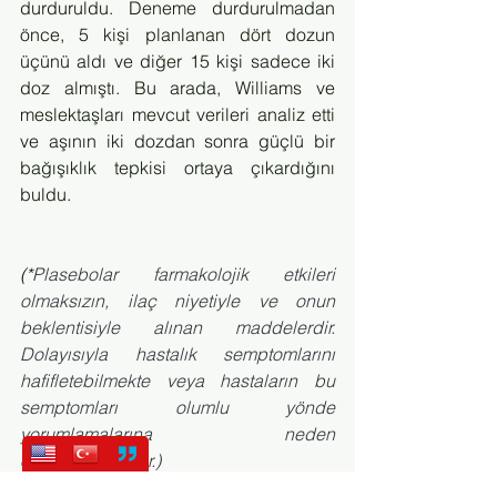
durduruldu. Deneme durdurulmadan 
önce, 5 kişi planlanan dört dozun 
üçünü aldı ve diğer 15 kişi sadece iki 
doz almıştı. Bu arada, Williams ve 
meslektaşları mevcut verileri analiz etti 
ve aşının iki dozdan sonra güçlü bir 
bağışıklık tepkisi ortaya çıkardığını 
buldu.
(*
Plasebolar farmakolojik etkileri 
olmaksızın, ilaç niyetiyle ve onun 
beklentisiyle alınan maddelerdir. 
Dolayısıyla hastalık semptomlarını 
hafifletebilmekte veya hastaların bu 
semptomları olumlu yönde 
yorumlamalarına neden 
olabilmektedirler.)