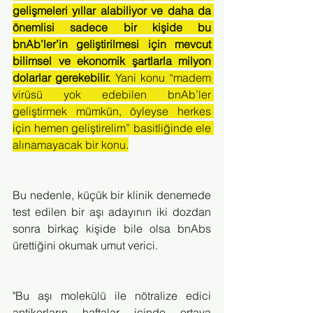
gelişmeleri yıllar alabiliyor ve daha da 
önemlisi sadece bir kişide bu 
bnAb’ler’in geliştirilmesi için mevcut 
bilimsel ve ekonomik şartlarla milyon 
dolarlar gerekebilir.
 Yani konu “madem 
virüsü yok edebilen bnAb’ler 
geliştirmek mümkün, öyleyse herkes 
için hemen geliştirelim” basitliğinde ele 
alınamayacak bir konu.
Bu nedenle, küçük bir klinik denemede 
test edilen bir aşı adayının iki dozdan 
sonra birkaç kişide bile olsa bnAbs 
ürettiğini okumak umut verici.
"Bu aşı molekülü ile nötralize edici 
antikorların haftalar içinde ortaya 