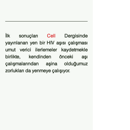
İlk sonuçları 
Cell
 Dergisinde 
yayınlanan yen bir HIV aşısı çalışması 
umut verici ilerlemeler kaydetmekle 
birlikte, kendinden önceki aşı 
çalışmalarından aşina olduğumuz 
zorlukları da yenmeye çalışıyor.