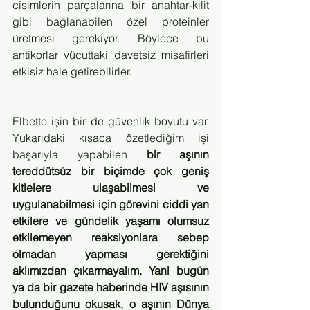
cisimlerin parçalarına bir anahtar-kilit 
gibi bağlanabilen özel proteinler 
üretmesi gerekiyor. Böylece bu 
antikorlar vücuttaki davetsiz misafirleri 
etkisiz hale getirebilirler. 
Elbette işin bir de güvenlik boyutu var. 
Yukarıdaki kısaca özetlediğim işi 
başarıyla yapabilen 
bir aşının 
tereddütsüz bir biçimde çok geniş 
kitlelere ulaşabilmesi ve 
uygulanabilmesi için görevini ciddi yan 
etkilere ve gündelik yaşamı olumsuz 
etkilemeyen reaksiyonlara sebep 
olmadan yapması gerektiğini 
aklımızdan çıkarmayalım. Yani bugün 
ya da bir gazete haberinde HIV aşısının 
bulunduğunu okusak, o aşının Dünya 