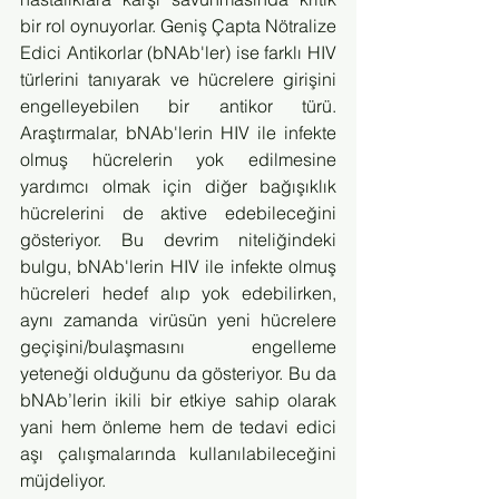
bir rol oynuyorlar. Geniş Çapta Nötralize 
Edici Antikorlar (bNAb'ler) ise farklı HIV 
türlerini tanıyarak ve hücrelere girişini 
engelleyebilen bir antikor türü. 
Araştırmalar, bNAb'lerin HIV ile infekte 
olmuş hücrelerin yok edilmesine 
yardımcı olmak için diğer bağışıklık 
hücrelerini de aktive edebileceğini 
gösteriyor. Bu devrim niteliğindeki 
bulgu, bNAb'lerin HIV ile infekte olmuş 
hücreleri hedef alıp yok edebilirken, 
aynı zamanda virüsün yeni hücrelere 
geçişini/bulaşmasını engelleme 
yeteneği olduğunu da gösteriyor. Bu da 
bNAb’lerin ikili bir etkiye sahip olarak 
yani hem önleme hem de tedavi edici 
aşı çalışmalarında kullanılabileceğini 
müjdeliyor.