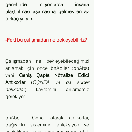
genelinde milyonlarca insana 
ulaştırılması aşamasına gelmek en az 
birkaç yıl alır.
-Peki bu çalışmadan ne bekleyebiliriz?
Çalışmadan ne bekleyebileceğimizi 
anlamak için önce bnAb’ler (bnAbs) 
yani 
Geniş Çapta Nötralize Edici 
Antikorlar
 (
GÇNEA ya da süper 
antikorlar
) kavramını anlamamız 
gerekiyor.
bnAbs;  Genel olarak antikorlar, 
bağışıklık sisteminin enfeksiyon ve 
hastalıklara karşı savunmasında kritik 