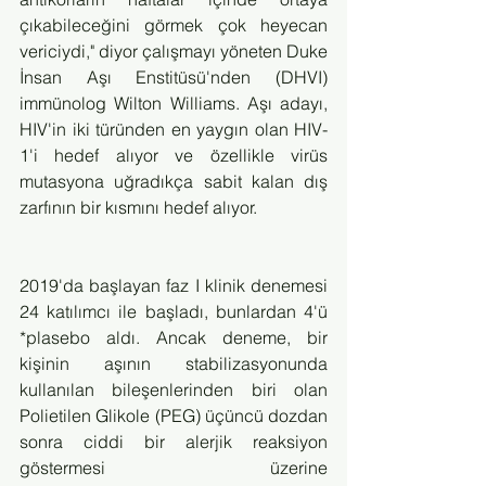
çıkabileceğini görmek çok heyecan 
vericiydi," diyor çalışmayı yöneten Duke 
İnsan Aşı Enstitüsü'nden (DHVI) 
immünolog Wilton Williams. Aşı adayı, 
HIV'in iki türünden en yaygın olan HIV-
1'i hedef alıyor ve özellikle virüs 
mutasyona uğradıkça sabit kalan dış 
zarfının bir kısmını hedef alıyor.
2019'da başlayan faz I klinik denemesi 
24 katılımcı ile başladı, bunlardan 4'ü 
*plasebo aldı. Ancak deneme, bir 
kişinin aşının stabilizasyonunda 
kullanılan bileşenlerinden biri olan 
Polietilen Glikole (PEG) üçüncü dozdan 
sonra ciddi bir alerjik reaksiyon 
göstermesi üzerine 