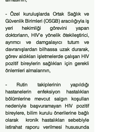
- Özel kuruluşlarda Ortak Sağlık ve 
Güvenlik Birimleri (OSGB) aracılığıyla iş 
yeri hekimliği görevini yapan 
doktorların, HIV’e yönelik ötekileştirici, 
ayrımcı ve damgalayıcı tutum ve 
davranışlardan bilhassa uzak durarak, 
görev aldıkları işletmelerde çalışan HIV 
pozitif bireylerin sağlıkları için gerekli 
önlemleri almalarının,
- Rutin takiplerinin yapıldığı 
hastanelerin enfeksiyon hastalıkları 
bölümlerine mevcut salgın koşulları 
nedeniyle başvuramayan HIV pozitif 
bireylere, bilim kurulu önerilerine bağlı 
olarak  kronik hastalıkları sebebiyle 
istirahat raporu verilmesi hususunda 