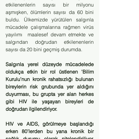
etkilenenlerin sayısı bir milyonu 
aşmışken, ölümlerin sayısı da 60 bini 
buldu. Ülkemizde yürütülen salgınla 
mücadele çalışmalarına rağmen virüs 
yayılımı  maalesef devam etmekte ve 
salgından doğrudan etkilenenlerin 
sayısı da 20 bini geçmiş durumda.
Salgınla yerel düzeyde mücadelede 
oldukça etkin bir rol üstlenen 'Bilim 
Kurulu’nun kronik rahatsızlığı bulunan 
bireylerin risk grubunda yer aldığını 
duyurması, bu grupta yer alan herkes 
gibi HIV ile yaşayan bireyleri de 
doğrudan ilgilendiriyor.
HIV ve AIDS, görülmeye başlandığı 
erken 80’lerden bu yana kronik bir 
sağlık durumu olarak nitelendiriliyor. 