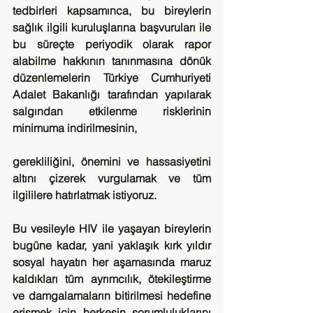
tedbirleri kapsamınca, bu bireylerin 
sağlık ilgili kuruluşlarına başvuruları ile 
bu süreçte periyodik olarak rapor 
alabilme hakkının tanınmasına dönük 
düzenlemelerin Türkiye Cumhuriyeti 
Adalet Bakanlığı tarafından yapılarak 
salgından etkilenme risklerinin 
minimuma indirilmesinin,
gerekliliğini, önemini ve hassasiyetini 
altını çizerek vurgulamak ve tüm 
ilgililere hatırlatmak istiyoruz.
Bu vesileyle HIV ile yaşayan bireylerin 
bugüne kadar, yani yaklaşık kırk yıldır 
sosyal hayatın her aşamasında maruz 
kaldıkları tüm ayrımcılık, ötekileştirme 
ve damgalamaların bitirilmesi hedefine 
erişmek için herkesin sorumlulukl
arını 