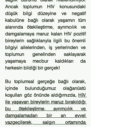
Ancak toplumun HIV konusundaki 
düşük bilgi düzeyine ve negatif 
kabulüne bağlı olarak yaşamın tüm 
alanında ötekileştirme, ayrımcılık ve 
damgalamaya maruz kalan HIV pozitif 
bireylerin sağlıklarıyla ilgili bu önemli 
bilgiyi ailelerinden, iş yerlerinden ve 
toplumun genelinden saklayarak 
yaşamaya mecbur kaldıkları da 
herkesin bildiği bir gerçek!
Bu toplumsal gerçeğe bağlı olarak, 
içinde bulunduğumuz olağanüstü 
koşulları göz önünde aldığımızda, 
HIV 
ile yaşayan bireylerin maruz bırakıldığı 
bu ötekileştirme, ayrımcılık ve 
damgalamadan bir an evvel 
vazgeçilerek, salgın ortamında 