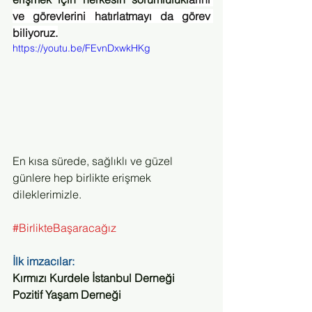
ve görevlerini hatırlatmayı da görev 
biliyoruz.
https://youtu.be/FEvnDxwkHKg
En kısa sürede, sağlıklı ve güzel 
günlere hep birlikte erişmek 
dileklerimizle.
#BirlikteBaşaracağız
İlk imzacılar:
Kırmızı Kurdele İstanbul Derneği
Pozitif Yaşam Derneği