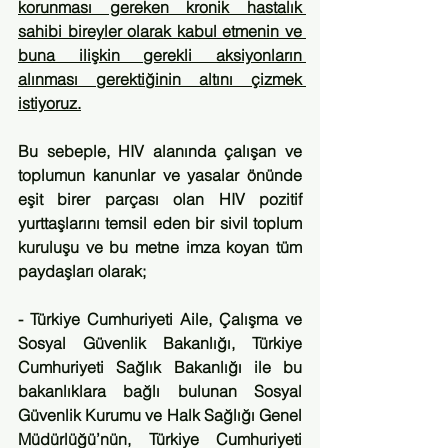
korunması gereken kronik hastalık 
sahibi bireyler olarak kabul etmenin ve 
buna ilişkin gerekli aksiyonların 
alınması gerektiğinin altını çizmek 
istiyoruz.
Bu sebeple, HIV alanında çalışan ve 
toplumun kanunlar ve yasalar önünde 
eşit birer parçası olan HIV pozitif 
yurttaşlarını temsil eden bir sivil toplum 
kuruluşu ve bu metne imza koyan tüm 
paydaşları olarak;
- Türkiye Cumhuriyeti Aile, Çalışma ve 
Sosyal Güvenlik Bakanlığı, Türkiye 
Cumhuriyeti Sağlık Bakanlığı ile bu 
bakanlıklara bağlı bulunan Sosyal 
Güvenlik Kurumu ve Halk Sağlığı Genel 
Müdürlüğü’nün, Türkiye Cumhuriyeti  