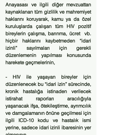
Anayasası ve ilgili diğer mevzuattan 
kaynaklanan tüm gizlilik ve mahremiyet 
haklarını koruyarak, kamu ya da özel 
kuruluşlarda çalışan tüm HIV pozitif 
bireylerin çalışma, barınma, ücret  vb. 
hiçbir haklarını kaybetmeden “idari 
izinli” sayılmaları için gerekli 
düzenlemenin yapılması konusunda 
harekete geçmelerinin,
- HIV ile yaşayan bireyler için 
düzenlenecek bu “idari izin” sürecinde, 
kronik hastalığa istinaden verilecek 
istirahat raporları aracılığıyla 
yaşanacak ifşa, ötekileştirme, ayrımcılık 
ve damgalamanın önüne geçilmesi için 
ilgili ICD-10 kodu ve hastalık ismi 
yerine, sadece idari izinli ibaresinin yer 
almasının,