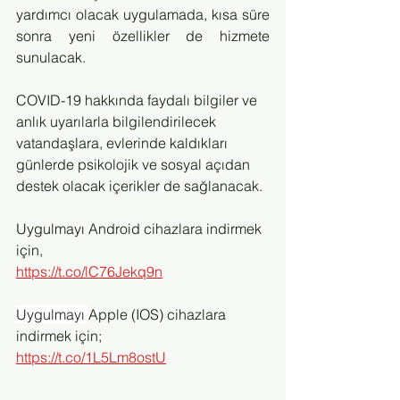
yardımcı olacak uygulamada, kısa süre 
sonra yeni özellikler de hizmete 
sunulacak.
COVID-19 hakkında faydalı bilgiler ve 
anlık uyarılarla bilgilendirilecek 
vatandaşlara, evlerinde kaldıkları 
günlerde psikolojik ve sosyal açıdan 
destek olacak içerikler de sağlanacak.
Uygulmayı Android cihazlara indirmek 
için,
https://t.co/lC76Jekq9n
Uygulmayı 
Apple (IOS) cihazlara 
indirmek için;
https://t.co/1L5Lm8ostU