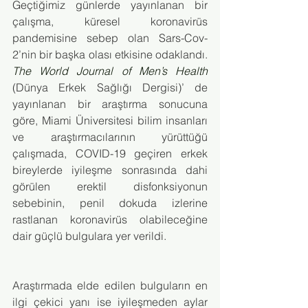
Geçtiğimiz günlerde yayınlanan bir 
çalışma, küresel koronavirüs 
pandemisine sebep olan Sars-Cov-
2’nin bir başka olası etkisine odaklandı.
The World Journal of Men’s Health
(Dünya Erkek Sağlığı Dergisi)’ de 
yayınlanan bir araştırma sonucuna 
göre, Miami Üniversitesi bilim insanları 
ve araştırmacılarının yürüttüğü 
çalışmada, COVID-19 geçiren erkek 
bireylerde iyileşme sonrasında dahi 
görülen erektil disfonksiyonun 
sebebinin, penil dokuda izlerine 
rastlanan koronavirüs olabileceğine 
dair güçlü bulgulara yer verildi.
Araştırmada elde edilen bulguların en 
ilgi çekici yanı ise iyileşmeden aylar 