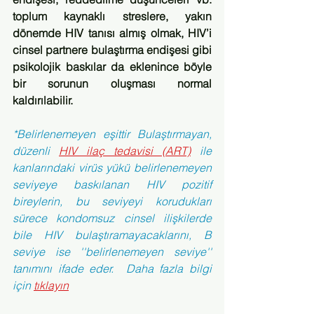
toplum kaynaklı streslere, yakın 
dönemde HIV tanısı almış olmak, HIV’i 
cinsel partnere bulaştırma endişesi gibi 
psikolojik baskılar da eklenince böyle 
bir sorunun oluşması normal 
kaldırılabilir.
*Belirlenemeyen eşittir Bulaştırmayan, 
düzenli 
HIV ilaç tedavisi (ART)
 ile 
kanlarındaki virüs yükü belirlenemeyen 
seviyeye baskılanan HIV pozitif 
bireylerin, bu seviyeyi korudukları 
sürece kondomsuz cinsel ilişkilerde 
bile HIV bulaştıramayacaklarını, B 
seviye ise ''belirlenemeyen seviye'' 
tanımını ifade eder.  Daha fazla bilgi 
için 
tıklayın