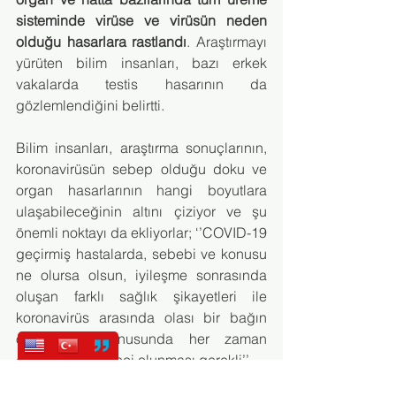
sisteminde virüse ve virüsün neden 
olduğu hasarlara rastlandı
. Araştırmayı 
yürüten bilim insanları, bazı erkek 
vakalarda testis hasarının da 
gözlemlendiğini belirtti.
Bilim insanları, araştırma sonuçlarının, 
koronavirüsün sebep olduğu doku ve 
organ hasarlarının hangi boyutlara 
ulaşabileceğinin altını çiziyor ve şu 
önemli noktayı da ekliyorlar; ‘’COVID-19 
geçirmiş hastalarda, sebebi ve konusu 
ne olursa olsun, iyileşme sonrasında 
oluşan farklı sağlık şikayetleri ile 
koronavirüs arasında olası bir bağın 
olabileceği konusunda her zaman 
dikkatli ve şüpheci olunması gerekli’’.