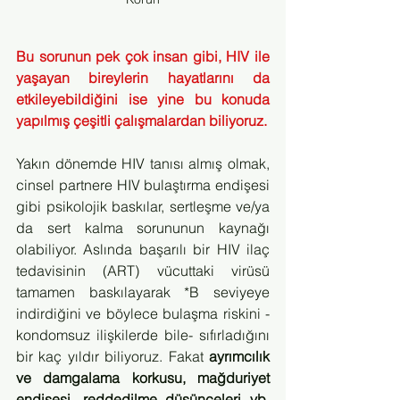
Bu sorunun pek çok insan gibi, HIV ile 
yaşayan bireylerin hayatlarını da 
etkileyebildiğini ise yine bu konuda 
yapılmış çeşitli çalışmalardan biliyoruz.
Yakın dönemde HIV tanısı almış olmak, 
cinsel partnere HIV bulaştırma endişesi 
gibi psikolojik baskılar, sertleşme ve/ya 
da sert kalma sorununun kaynağı 
olabiliyor. Aslında başarılı bir HIV ilaç 
tedavisinin (ART) vücuttaki virüsü 
tamamen baskılayarak *B seviyeye 
indirdiğini ve böylece bulaşma riskini -
kondomsuz ilişkilerde bile- sıfırladığını 
bir kaç yıldır biliyoruz. Fakat 
ayrımcılık 
ve damgalama korkusu, mağduriyet 
endişesi, reddedilme düşünceleri vb. 