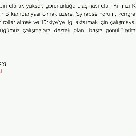
iri olarak yüksek görünürlüğe ulaşması olan Kırmızı Ku
ttir B kampanyası olmak üzere, Synapse Forum, kongrele
in roller almak ve Türkiye'ye ilgi aktarmak için çalışma
ğümüz çalışmalara destek olan, başta gönüllülerimi
org
i