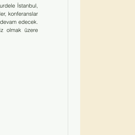
rdele İstanbul, 
r, konferanslar 
ya devam edecek. 
z olmak üzere 