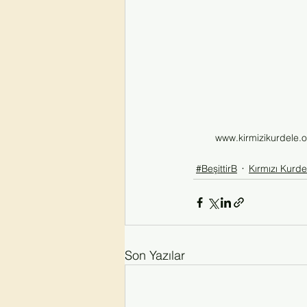
www.kirmizikurdele.or
#BeşittirB
Kırmızı Kurde
Son Yazılar