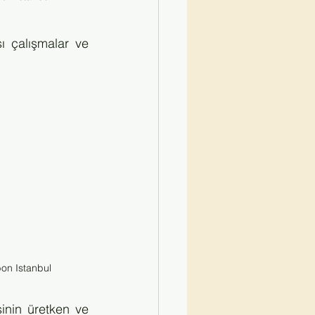
ı çalışmalar ve 
on Istanbul
inin üretken ve 