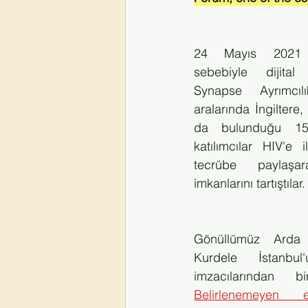
24 Mayıs 2021 t
sebebiyle dijital
Synapse Ayrımcılı
aralarında İngiltere,
da bulunduğu 15 
katılımcılar HIV'e i
tecrübe paylaşar
imkanlarını tartıştılar.
Gönüllümüz Arda Ka
Kurdele İstanbu
Belirlenemeyen eş