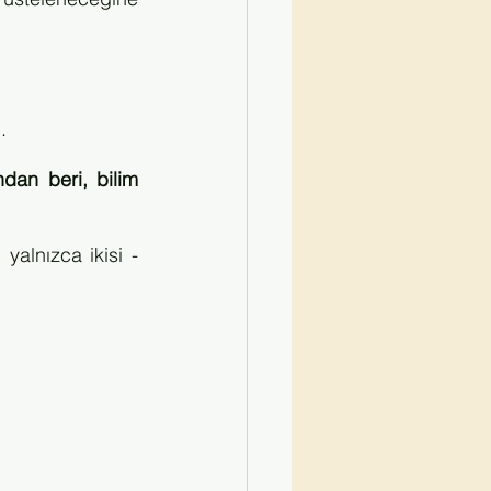
.
dan beri, bilim 
yalnızca ikisi -