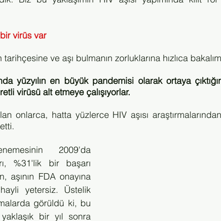
bir virüs var
 tarihçesine ve aşı bulmanın zorluklarına hızlıca bakalım
nda yüzyılın en büyük pandemisi olarak ortaya çıktığın
etli virüsü alt etmeye çalışıyorlar.
n onlarca, hatta yüzlerce HIV aşısı araştırmalarından 
tti. 
emesinin 2009'da 
ı, %31'lik bir başarı 
n, aşının FDA onayına 
ayli yetersiz. Üstelik 
alarda görüldü ki, bu 
yaklaşık bir yıl sonra 