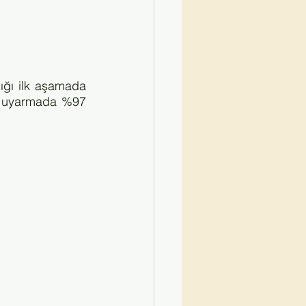
ığı ilk aşamada 
ni uyarmada %97 