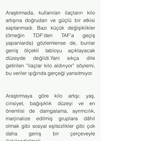
Araştırmada, kullanılan ilaçların kilo 
artışına doğrudan ve güçlü bir etkisi 
saptanmadı. Bazı küçük değişiklikler 
(örneğin TDF’den TAF’a geçiş 
yapanlarda) gözlemlense de, bunlar 
geniş ölçekli tabloyu açıklayacak 
düzeyde değildi.Yani sıkça dile 
getirilen “ilaçlar kilo aldırıyor” söylemi, 
bu veriler ışığında gerçeği yansıtmıyor.
Araştırmaya göre kilo artışı; yaş, 
cinsiyet, bağışıklık düzeyi ve en 
önemlisi de damgalama, ayrımcılık, 
marjinalize edilmiş gruplara dâhil 
olmak gibi sosyal eşitsizlikler gibi çok 
daha geniş bir çerçeveyle 