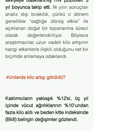
seviyeye baskılanmış HIV pozitifleri 3 
yıl boyunca takip etti.
 İlk yılın sonuçları 
analiz dışı bırakıldı, çünkü o dönem 
genellikle “sağlığa dönüş etkisi” ile 
açıklanan doğal bir toparlanma süreci 
olarak değerlendiriliyor. Böylece 
araştırmacılar, uzun vadeli kilo artışının 
hangi etkenlerle ilişkili olduğunu net bir 
biçimde anlamaya odaklandı.
-Kimlerde kilo artışı görüldü?
Katılımcıların yaklaşık %12’si, üç yıl 
içinde vücut ağırlıklarının %10’undan 
fazla kilo aldı ve beden kitle indeksinde 
(BMI) belirgin değişimler gözlendi.