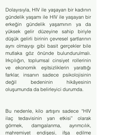
Dolayısıyla, HIV ile yaşayan bir kadının 
gündelik yaşamı ile HIV ile yaşayan bir 
erkeğin gündelik yaşamının ya da 
yüksek gelir düzeyine sahip biriyle 
düşük gelirli birinin çevresel şartlarının 
aynı olmayışı gibi basit gerçekler bile 
mutlaka göz önünde bulundurulmalı. 
Irkçılığın, toplumsal cinsiyet rollerinin 
ve ekonomik eşitsizliklerin yarattığı 
farklar, insanın sadece psikolojisinin 
değil bedeninin hikâyesinin 
oluşumunda da belirleyici durumda.
Bu nedenle, kilo artışını sadece “HIV 
ilaç tedavisinin yan etkisi” olarak 
görmek, damgalanma, ayrımcılık, 
mahremiyet endişesi, ifşa edilme 