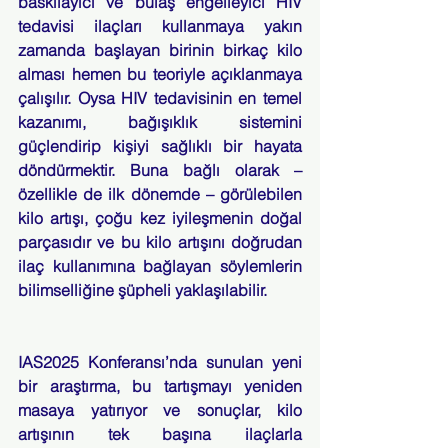
baskılayıcı ve bulaş engelleyici HIV 
tedavisi ilaçları kullanmaya yakın 
zamanda başlayan birinin birkaç kilo 
alması hemen bu teoriyle açıklanmaya 
çalışılır. Oysa HIV tedavisinin en temel 
kazanımı, bağışıklık sistemini 
güçlendirip kişiyi sağlıklı bir hayata 
döndürmektir. Buna bağlı olarak – 
özellikle de ilk dönemde – görülebilen 
kilo artışı, çoğu kez iyileşmenin doğal 
parçasıdır ve bu kilo artışını doğrudan 
ilaç kullanımına bağlayan söylemlerin 
bilimselliğine şüpheli yaklaşılabilir.
IAS2025 Konferansı’nda sunulan yeni 
bir araştırma, bu tartışmayı yeniden 
masaya yatırıyor ve sonuçlar, kilo 
artışının tek başına ilaçlarla 