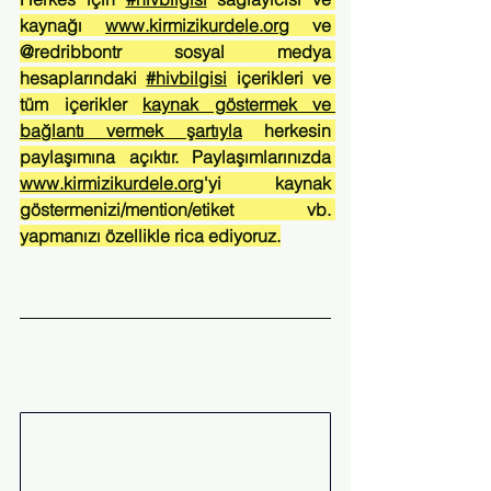
kaynağı 
www.kirmizikurdele.org
 ve 
@redribbontr sosyal medya 
hesaplarındaki 
#hivbilgisi
 içerikleri ve 
tüm içerikler 
kaynak göstermek ve 
bağlantı vermek şartıyla
 herkesin 
paylaşımına açıktır. Paylaşımlarınızda 
www.kirmizikurdele.org
'yi kaynak 
göstermenizi/mention/etiket vb. 
yapmanızı özellikle rica ediyoruz.