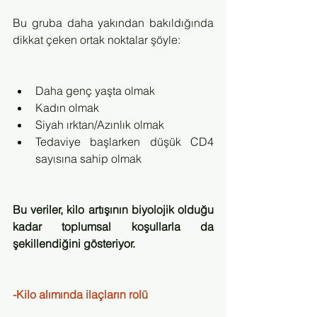
Bu gruba daha yakından bakıldığında 
dikkat çeken ortak noktalar şöyle:
Daha genç yaşta olmak
Kadın olmak
Siyah ırktan/Azınlık olmak
Tedaviye başlarken düşük CD4 
sayısına sahip olmak
Bu veriler, kilo artışının biyolojik olduğu 
kadar toplumsal koşullarla da 
şekillendiğini gösteriyor.
-Kilo alımında ilaçların rolü