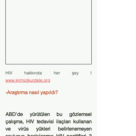
HIV hakkında her şey I 
www.kirmizikurdele.org
-Araştırma nasıl yapıldı?
ABD'de yürütülen bu gözlemsel 
çalışma, HIV tedavisi ilaçları kullanan 
ve virüs yükleri belirlenemeyen 