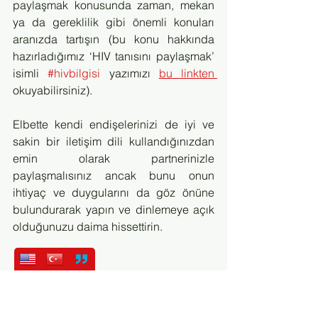
paylaşmak konusunda zaman, mekan 
ya da gereklilik gibi önemli konuları 
aranızda tartışın (bu konu hakkında 
hazırladığımız ‘HIV tanısını paylaşmak’ 
isimli 
#hivbilgisi
 yazımızı 
bu linkten
okuyabilirsiniz). 
Elbette kendi endişelerinizi de iyi ve 
sakin bir iletişim dili kullandığınızdan 
emin olarak partnerinizle 
paylaşmalısınız ancak bunu onun 
ihtiyaç ve duygularını da göz önüne 
bulundurarak yapın ve dinlemeye açık 
olduğunuzu daima hissettirin.
-
Sevginizin koşulsuz olduğunu gösterin
Partnerinizin HIV pozitif olmasının ona 