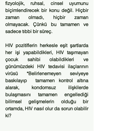
fizyolojik, ruhsal, cinsel uyumunu 
biçimlendirecek bir konu değil. Hiçbir 
zaman olmadı, hiçbir zaman 
olmayacak. Çünkü bu tamamen ve 
sadece tıbbi bir süreç.   
HIV pozitiflerin herkesle eşit şartlarda 
her işi yapabildikleri, HIV taşımayan 
çocuk sahibi olabildikleri ve 
günümüzdeki HIV tedavisi ilaçlarının 
virüsü *Belirlenemeyen seviyeye 
baskılayıp  tamamen kontrol altına 
alarak, kondomsuz ilişkilerde 
bulaşmasını tamamen engellediği 
bilimsel gelişmelerin olduğu bir 
ortamda, HIV nasıl olur da sorun olabilir 
ki?