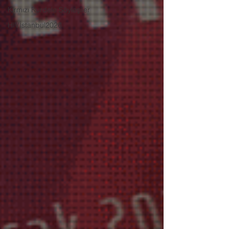
Kırmızı Kurdele Söyleşiler
HIVİstanbul2026