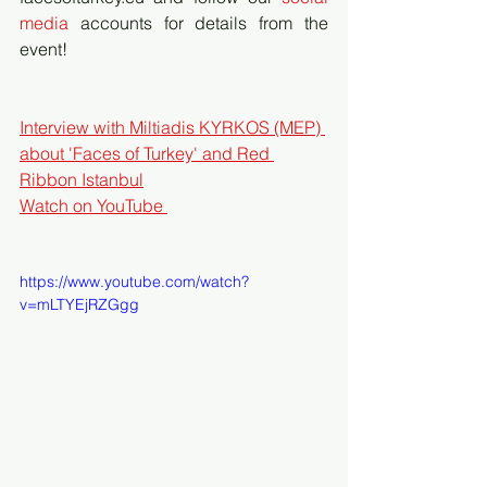
media 
accounts for details from the 
event!
Interview with Miltiadis KYRKOS (MEP) 
about 'Faces of Turkey' and Red 
Ribbon Istanbul
Watch on YouTube 
https://www.youtube.com/watch?
v=mLTYEjRZGgg