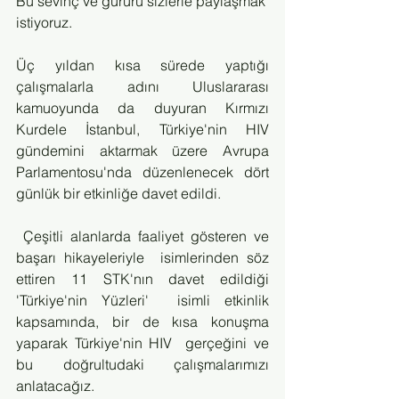
Bu sevinç ve gururu sizlerle paylaşmak 
istiyoruz.
Üç yıldan kısa sürede yaptığı 
çalışmalarla adını Uluslararası 
kamuoyunda da duyuran Kırmızı 
Kurdele İstanbul, Türkiye'nin HIV 
gündemini aktarmak üzere Avrupa 
Parlamentosu'nda düzenlenecek dört 
günlük bir etkinliğe davet edildi.
 Çeşitli alanlarda faaliyet gösteren ve 
başarı hikayeleriyle  isimlerinden söz 
ettiren 11 STK'nın davet edildiği 
'Türkiye'nin Yüzleri'  isimli etkinlik 
kapsamında, bir de kısa konuşma 
yaparak Türkiye'nin HIV  gerçeğini ve 
bu doğrultudaki çalışmalarımızı 
anlatacağız.