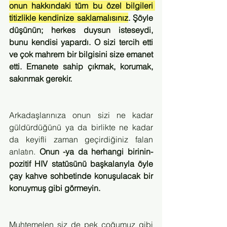
onun hakkındaki tüm bu özel bilgileri 
titizlikle kendinize saklamalısınız
. Şöyle 
düşünün; herkes duysun isteseydi, 
bunu kendisi yapardı. O sizi tercih etti 
ve çok mahrem bir bilgisini size emanet 
etti. Emanete sahip çıkmak, korumak, 
sakınmak gerekir.
Arkadaşlarınıza onun sizi ne kadar 
güldürdüğünü ya da birlikte ne kadar 
da keyifli zaman geçirdiğiniz falan 
anlatın. 
Onun -ya da herhangi birinin- 
pozitif HIV statüsünü başkalarıyla öyle 
çay kahve sohbetinde konuşulacak bir 
konuymuş gibi görmeyin.
Muhtemelen siz de pek çoğumuz gibi 