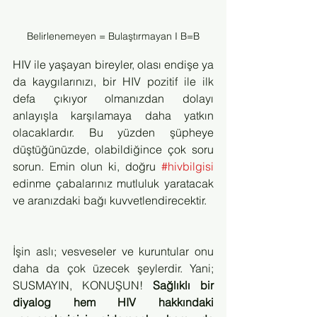
Belirlenemeyen = Bulaştırmayan I B=B
HIV ile yaşayan bireyler, olası endişe ya 
da kaygılarınızı, bir HIV pozitif ile ilk 
defa çıkıyor olmanızdan dolayı 
anlayışla karşılamaya daha yatkın 
olacaklardır. Bu yüzden şüpheye 
düştüğünüzde, olabildiğince çok soru 
sorun. Emin olun ki, doğru 
#hivbilgisi
edinme çabalarınız mutluluk yaratacak 
ve aranızdaki bağı kuvvetlendirecektir. 
İşin aslı; vesveseler ve kuruntular onu 
daha da çok üzecek şeylerdir. Yani; 
SUSMAYIN, KONUŞUN! 
Sağlıklı bir 
diyalog hem HIV hakkındaki 