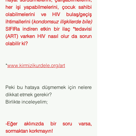
her işi yapabilmelerini, çocuk sahibi 
olabilmelerini ve HIV bulaş/geçiş 
ihtimallerini (
kondomsuz ilişkilerde bile) 
SIFIRa indiren etkin bir ilaç *tedavisi 
(ART) varken HIV nasıl olur da sorun 
olabilir ki?
*
www.kirmizikurdele.org/art
Peki bu hataya düşmemek için nelere 
dikkat etmek gerekir?
Birlikte inceleyelim;
-Eğer aklınızda bir soru varsa, 
sormaktan korkmayın!