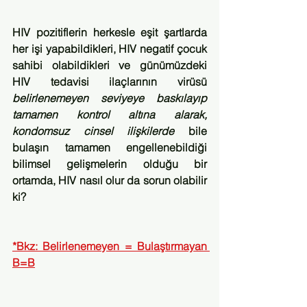
HIV pozitiflerin herkesle eşit şartlarda 
her işi yapabildikleri, HIV negatif çocuk 
sahibi olabildikleri ve günümüzdeki 
HIV tedavisi ilaçlarının virüsü 
belirlenemeyen seviyeye baskılayıp 
tamamen kontrol altına alarak, 
kondomsuz cinsel ilişkilerde 
bile 
bulaşın tamamen engellenebildiği 
bilimsel gelişmelerin olduğu bir 
ortamda, HIV nasıl olur da sorun olabilir 
ki?
*Bkz: Belirlenemeyen = Bulaştırmayan 
B=B