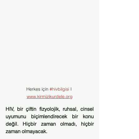
Herkes için 
#hivbilgisi
 I 
www.kirmizikurdele.org
HIV, bir çiftin fizyolojik, ruhsal, cinsel 
uyumunu biçimlendirecek bir konu 
değil. Hiçbir zaman olmadı, hiçbir 
zaman olmayacak. 