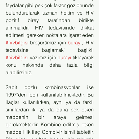
faydalar gibi pek çok faktör göz önünde 
bulundurularak uzman hekim ve HIV 
pozitif birey tarafından birlikte 
alınmalıdır. HIV tedavisinde dikkat 
edilmesi gereken noktalara işaret eden 
#hivbilgisi
 broşürümüz için 
burayı
, 'HIV 
tedavisine başlamak' başlıklı 
#hivbilgisi
 yazımız için 
burayı
 tıklayarak 
konu hakkında daha fazla bilgi 
alabilirsiniz.
Sabit dozlu kombinasyonlar ise 
1997’den beri kullanılabilmektedir. Bu 
ilaçlar kullanılırken, aynı ya da farklı 
sınıflardan iki ya da daha çok etken 
maddenin bir araya gelmesi 
gerekmektedir. Kombine edilmiş etken 
maddeli ilk ilaç Combivir isimli tablettir. 