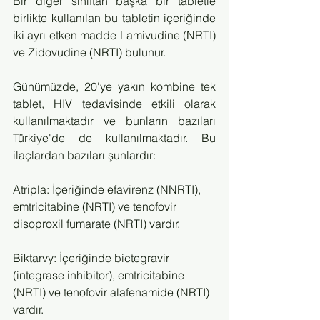
Bir diğer sınıftan başka bir tabletle 
birlikte kullanılan bu tabletin içeriğinde 
iki ayrı etken madde Lamivudine (NRTI) 
ve Zidovudine (NRTI) bulunur.
Günümüzde, 20'ye yakın kombine tek 
tablet, HIV tedavisinde etkili olarak 
kullanılmaktadır ve bunların bazıları 
Türkiye'de de kullanılmaktadır. Bu 
ilaçlardan bazıları şunlardır:
Atripla: İçeriğinde efavirenz (NNRTI), 
emtricitabine (NRTI) ve tenofovir 
disoproxil fumarate (NRTI) vardır.
Biktarvy: İçeriğinde bictegravir 
(integrase inhibitor), emtricitabine 
(NRTI) ve tenofovir alafenamide (NRTI) 
vardır.