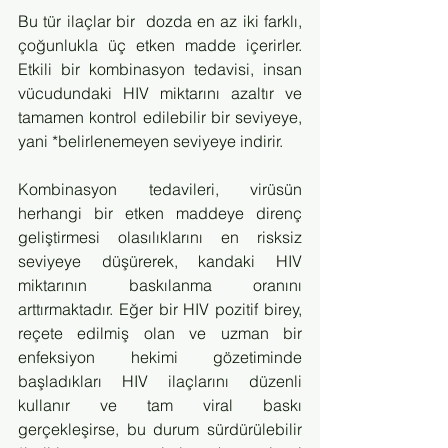
Bu tür ilaçlar bir  dozda en az iki farklı, 
çoğunlukla üç etken madde içerirler. 
Etkili bir kombinasyon tedavisi, insan 
vücudundaki HIV miktarını azaltır ve 
tamamen kontrol edilebilir bir seviyeye, 
yani *belirlenemeyen seviyeye indirir.
Kombinasyon tedavileri, virüsün 
herhangi bir etken maddeye direnç 
geliştirmesi olasılıklarını en risksiz 
seviyeye düşürerek, kandaki HIV 
miktarının baskılanma oranını 
arttırmaktadır. Eğer bir HIV pozitif birey, 
reçete edilmiş olan ve uzman bir 
enfeksiyon hekimi gözetiminde 
başladıkları HIV ilaçlarını düzenli 
kullanır ve tam viral baskı 
gerçekleşirse, bu durum sürdürülebilir 