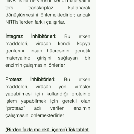
NNRTIs’ler de virüsün kendi materyalini 
ters transkriptaz kullanarak 
dönüştürmesini önlemektedirler; ancak 
NRTIs’lerden farklı çalışırlar.
İntegraz İnhibitörleri:
 Bu etken 
maddeleri, virüsün kendi kopya 
genlerini, insan hücresinin genetik 
materyaline girişini sağlayan bir 
enzimin çalışmasını önlerler.
Proteaz İnhibitörleri:
 Bu etken 
maddeleri, virüsün yeni virüsler 
yapabilmesi için kullandığı proteinle 
işlem yapabilmek için gerekli olan 
“proteaz” adı verilen enzimin 
çalışmasını önlemektedirler.
(Birden fazla molekül içeren) Tek tablet 