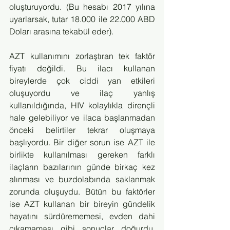
oluşturuyordu. (Bu hesabı 2017 yılına 
uyarlarsak, tutar 18.000 ile 22.000 ABD 
Doları arasına tekabül eder).
AZT kullanımını zorlaştıran tek faktör 
fiyatı değildi. Bu ilacı kullanan 
bireylerde çok ciddi yan etkileri 
oluşuyordu ve ilaç yanlış 
kullanıldığında, HIV kolaylıkla dirençli 
hale gelebiliyor ve ilaca başlanmadan 
önceki belirtiler tekrar oluşmaya 
başlıyordu. Bir diğer sorun ise AZT ile 
birlikte kullanılması gereken farklı 
ilaçların bazılarının günde birkaç kez 
alınması ve buzdolabında saklanmak 
zorunda oluşuydu. Bütün bu faktörler 
ise AZT kullanan bir bireyin gündelik 
hayatını sürdürememesi, evden dahi 
çıkamaması gibi sonuçlar doğurdu. 