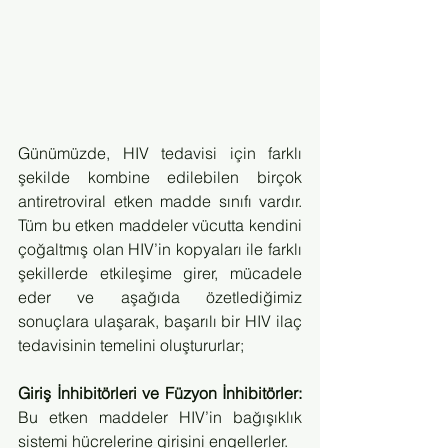
Günümüzde, HIV tedavisi için farklı 
şekilde kombine edilebilen birçok  
antiretroviral etken madde sınıfı vardır. 
Tüm bu etken maddeler vücutta kendini 
çoğaltmış olan HIV’in kopyaları ile farklı 
şekillerde etkileşime girer, mücadele 
eder ve aşağıda özetlediğimiz 
sonuçlara ulaşarak, başarılı bir HIV ilaç 
tedavisinin temelini oluştururlar;
Giriş İnhibitörleri ve Füzyon İnhibitörler:
Bu etken maddeler HIV’in bağışıklık 
sistemi hücrelerine girişini engellerler.