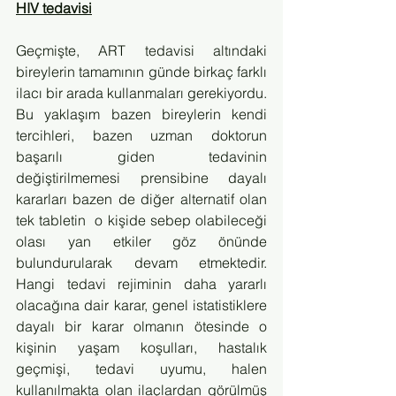
HIV tedavisi
Geçmişte, ART tedavisi altındaki 
bireylerin tamamının günde birkaç farklı 
ilacı bir arada kullanmaları gerekiyordu. 
Bu yaklaşım bazen bireylerin kendi 
tercihleri, bazen uzman doktorun 
başarılı giden tedavinin 
değiştirilmemesi prensibine dayalı 
kararları bazen de diğer alternatif olan 
tek tabletin  o kişide sebep olabileceği 
olası yan etkiler göz önünde 
bulundurularak devam etmektedir. 
Hangi tedavi rejiminin daha yararlı 
olacağına dair karar, genel istatistiklere 
dayalı bir karar olmanın ötesinde o 
kişinin yaşam koşulları, hastalık 
geçmişi, tedavi uyumu, halen 
kullanılmakta olan ilaçlardan görülmüş 