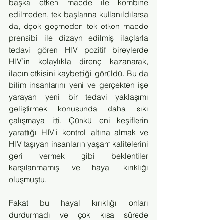
başka etken madde ile kombine 
edilmeden, tek başlarına kullanıldılarsa 
da, dçok geçmeden tek etken madde 
prensibi ile dizayn edilmiş ilaçlarla 
tedavi gören HIV pozitif bireylerde 
HIV’in kolaylıkla direnç kazanarak, 
ilacın etkisini kaybettiği görüldü. Bu da 
bilim insanlarını yeni ve gerçekten işe 
yarayan yeni bir tedavi yaklaşımı 
geliştirmek konusunda daha sıkı 
çalışmaya itti. Çünkü eni keşiflerin 
yarattığı HIV'i kontrol altına almak ve 
HIV taşıyan insanların yaşam kalitelerini 
geri vermek gibi beklentiler 
karşılanmamış ve hayal kırıklığı 
oluşmuştu.
Fakat bu hayal kırıklığı onları 
durdurmadı ve çok kısa sürede 