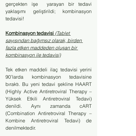
gerçekten işe  yarayan bir tedavi 
yaklaşımı geliştirildi; kombinasyon 
tedavisi!
Kombinasyon tedavisi 
(Tablet 
sayısından bağımsız olarak, birden 
fazla etken maddeden oluşan bir 
kombinasyon ile tedavisi)
Tek etken maddeli ilaç tedavisi yerini 
90’larda kombinasyon tedavisine 
bıraktı. Bu yeni tedavi şekline HAART 
(Highly Active Antiretroviral Therapy – 
Yüksek Etkili Antiretroviral Tedavi) 
denildi. Aynı zamanda cART 
(Combination Antiretroviral Therapy – 
Kombine Antiretroviral Tedavi) de 
denilmektedir.