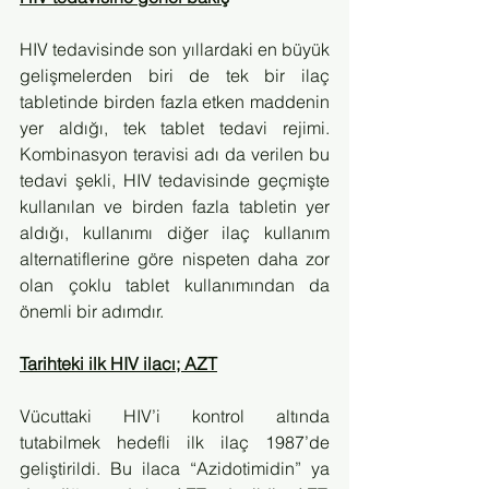
HIV tedavisinde son yıllardaki en büyük 
gelişmelerden biri de tek bir ilaç 
tabletinde birden fazla etken maddenin 
yer aldığı, tek tablet tedavi rejimi. 
Kombinasyon teravisi adı da verilen bu 
tedavi şekli, HIV tedavisinde geçmişte 
kullanılan ve birden fazla tabletin yer 
aldığı, kullanımı diğer ilaç kullanım 
alternatiflerine göre nispeten daha zor 
olan çoklu tablet kullanımından da 
önemli bir adımdır.
Tarihteki ilk HIV ilacı; AZT
Vücuttaki HIV’i kontrol altında 
tutabilmek hedefli ilk ilaç 1987’de 
geliştirildi. Bu ilaca “Azidotimidin” ya 