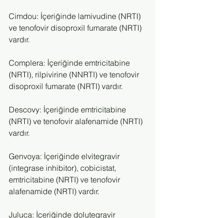
Cimdou: İçeriğinde lamivudine (NRTI) 
ve tenofovir disoproxil fumarate (NRTI) 
vardır.
Complera: İçeriğinde emtricitabine 
(NRTI), rilpivirine (NNRTI) ve tenofovir 
disoproxil fumarate (NRTI) vardır.
Descovy: İçeriğinde emtricitabine 
(NRTI) ve tenofovir alafenamide (NRTI) 
vardır.
Genvoya: İçeriğinde elvitegravir 
(integrase inhibitor), cobicistat, 
emtricitabine (NRTI) ve tenofovir 
alafenamide (NRTI) vardır.
Juluca: İçeriğinde dolutegravir 