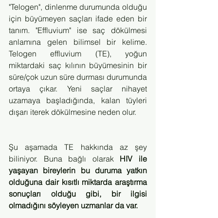
"Telogen", dinlenme durumunda olduğu 
için büyümeyen saçları ifade eden bir 
tanım. "Effluvium" ise saç dökülmesi 
anlamına gelen bilimsel bir kelime. 
Telogen effluvium (TE), yoğun 
miktardaki saç kılının büyümesinin bir 
süre/çok uzun süre durması durumunda 
ortaya çıkar. Yeni saçlar nihayet 
uzamaya başladığında, kalan tüyleri 
dışarı iterek dökülmesine neden olur.
Şu aşamada TE hakkında az şey 
biliniyor. Buna bağlı olarak 
HIV ile 
yaşayan bireylerin bu duruma yatkın 
olduğuna dair kısıtlı miktarda araştırma 
sonuçları olduğu gibi, bir ilgisi 
olmadığını söyleyen uzmanlar da var. 