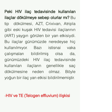
Peki HIV ilaç tedavisinde kullanılan 
ilaçlar dökülmeye sebep olurlar mı? 
Bu  
tip  dökülmesi, AZT, Crixivan, Atripla 
gibi eski kuşak HIV tedavisi ilaçlarının 
(ART) yaygın görülen bir yan etkisiydi. 
Bu ilaçlar günümüzde neredeyse hiç 
kullanılmıyor. Bazı istisnai vaka 
çalışmaları bildirilmiş olsa da, 
günümüzdeki HIV ilaç tedavisinde 
kullanılan ilaçların genellikle saç 
dökülmesine neden olmaz. Böyle 
yoğun bir ilaç yan etkisi bildirilmemiştir.
-
HIV ve TE (Telogen effluvium) ilişkisi