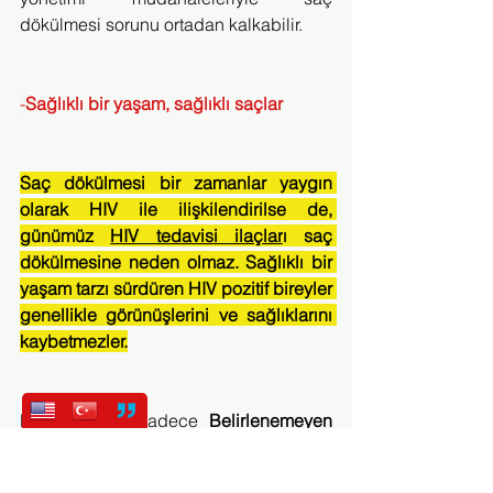
dökülmesi sorunu ortadan kalkabilir.
-
Sağlıklı bir yaşam, sağlıklı saçlar
Saç dökülmesi bir zamanlar yaygın 
olarak HIV ile ilişkilendirilse de, 
günümüz 
HIV tedavisi ilaçlar
ı saç 
dökülmesine neden olmaz. Sağlıklı bir 
yaşam tarzı sürdüren HIV pozitif bireyler 
genellikle görünüşlerini ve sağlıklarını 
kaybetmezler.
Doğru tedavi sadece 
Belirlenemeyen 
eşittir Bulaştırmayan
sayesinde virüsün 
kondomsuz ilişkilerde bile cinsel 