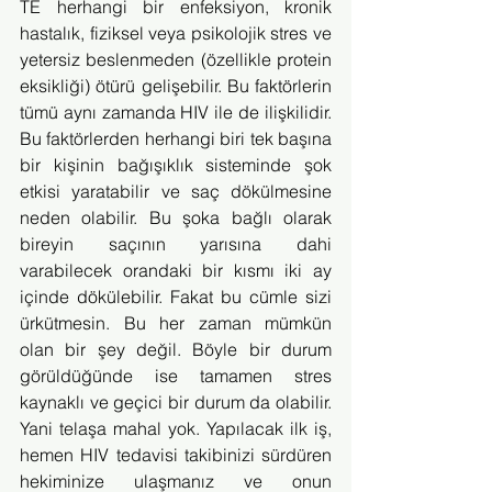
TE herhangi bir enfeksiyon, kronik 
hastalık, fiziksel veya psikolojik stres ve 
yetersiz beslenmeden (özellikle protein 
eksikliği) ötürü gelişebilir. Bu faktörlerin 
tümü aynı zamanda HIV ile de ilişkilidir. 
Bu faktörlerden herhangi biri tek başına 
bir kişinin bağışıklık sisteminde şok 
etkisi yaratabilir ve saç dökülmesine 
neden olabilir. Bu şoka bağlı olarak 
bireyin saçının yarısına dahi 
varabilecek orandaki bir kısmı iki ay 
içinde dökülebilir. Fakat bu cümle sizi 
ürkütmesin. Bu her zaman mümkün 
olan bir şey değil. Böyle bir durum 
görüldüğünde ise tamamen stres 
kaynaklı ve geçici bir durum da olabilir. 
Yani telaşa mahal yok. Yapılacak ilk iş, 
hemen HIV tedavisi takibinizi sürdüren 
hekiminize ulaşmanız ve onun 