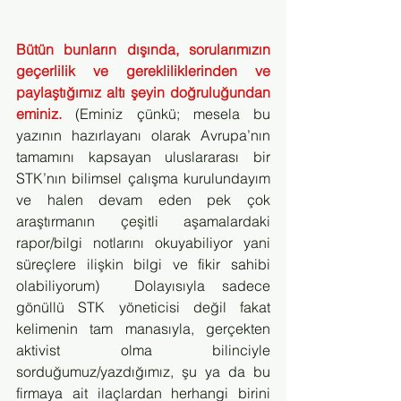
Bütün bunların dışında, sorularımızın 
geçerlilik ve gerekliliklerinden ve 
paylaştığımız altı şeyin doğruluğundan 
eminiz.
 (Eminiz çünkü; mesela bu 
yazının hazırlayanı olarak Avrupa’nın 
tamamını kapsayan uluslararası bir 
STK’nın bilimsel çalışma kurulundayım 
ve halen devam eden pek çok 
araştırmanın çeşitli aşamalardaki 
rapor/bilgi notlarını okuyabiliyor yani 
süreçlere ilişkin bilgi ve fikir sahibi 
olabiliyorum)  Dolayısıyla sadece 
gönüllü STK yöneticisi değil fakat 
kelimenin tam manasıyla, gerçekten 
aktivist olma bilinciyle 
sorduğumuz/yazdığımız, şu ya da bu 
firmaya ait ilaçlardan herhangi birini 