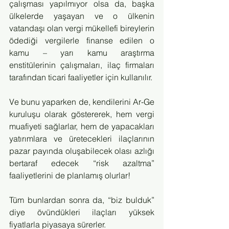
çalışması yapılmıyor olsa da, başka 
ülkelerde yaşayan ve o ülkenin 
vatandaşı olan vergi mükellefi bireylerin 
ödediği vergilerle finanse edilen o 
kamu – yarı kamu araştırma 
enstitülerinin çalışmaları, ilaç firmaları 
tarafından ticari faaliyetler için kullanılır.
Ve bunu yaparken de, kendilerini Ar-Ge 
kuruluşu olarak göstererek, hem vergi 
muafiyeti sağlarlar, hem de yapacakları 
yatırımlara ve üretecekleri ilaçlarının 
pazar payında oluşabilecek olası azlığı 
bertaraf edecek “risk azaltma” 
faaliyetlerini de planlamış olurlar! 
Tüm bunlardan sonra da, “biz bulduk” 
diye övündükleri ilaçları yüksek 
fiyatlarla piyasaya sürerler.