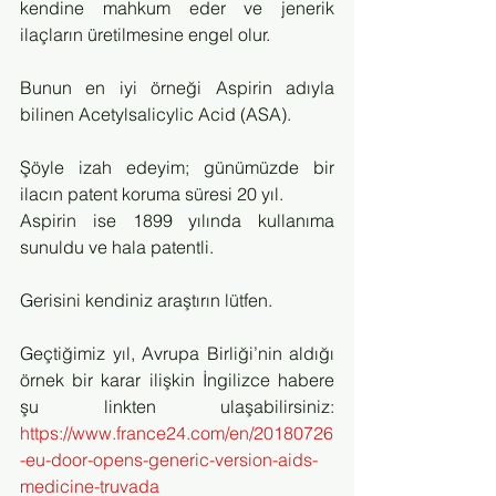
kendine mahkum eder ve jenerik 
ilaçların üretilmesine engel olur. 
Bunun en iyi örneği Aspirin adıyla 
bilinen Acetylsalicylic Acid (ASA).
Şöyle izah edeyim; günümüzde bir 
ilacın patent koruma süresi 20 yıl.
Aspirin ise 1899 yılında kullanıma 
sunuldu ve hala patentli.
Gerisini kendiniz araştırın lütfen.
Geçtiğimiz yıl, Avrupa Birliği’nin aldığı 
örnek bir karar ilişkin İngilizce habere 
şu linkten ulaşabilirsiniz: 
https://www.france24.com/en/20180726
-eu-door-opens-generic-version-aids-
medicine-truvada