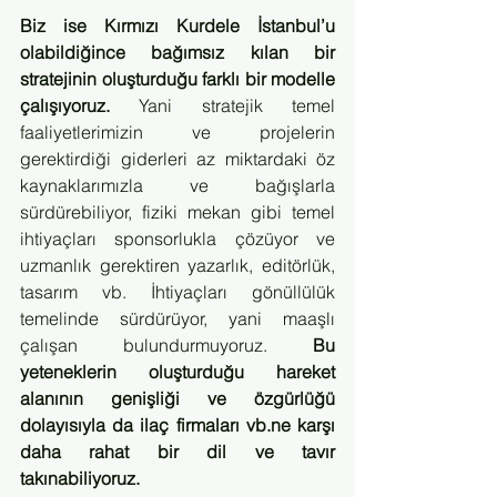
Biz ise Kırmızı Kurdele İstanbul’u 
olabildiğince bağımsız kılan bir 
stratejinin oluşturduğu farklı bir modelle 
çalışıyoruz. 
Yani stratejik temel 
faaliyetlerimizin ve projelerin 
gerektirdiği giderleri az miktardaki öz 
kaynaklarımızla ve bağışlarla 
sürdürebiliyor, fiziki mekan gibi temel 
ihtiyaçları sponsorlukla çözüyor ve 
uzmanlık gerektiren yazarlık, editörlük, 
tasarım vb. İhtiyaçları gönüllülük 
temelinde sürdürüyor, yani maaşlı 
çalışan bulundurmuyoruz. 
Bu 
yeteneklerin oluşturduğu hareket 
alanının genişliği ve özgürlüğü 
dolayısıyla da ilaç firmaları vb.ne karşı 
daha rahat bir dil ve tavır 
takınabiliyoruz. 