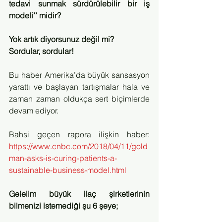
tedavi sunmak sürdürülebilir bir iş 
modeli’’ midir?
Yok artık diyorsunuz değil mi?
Sordular, sordular!
Bu haber Amerika’da büyük sansasyon 
yarattı ve başlayan tartışmalar hala ve 
zaman zaman oldukça sert biçimlerde 
devam ediyor.
Bahsi geçen rapora ilişkin haber: 
https://www.cnbc.com/2018/04/11/gold
man-asks-is-curing-patients-a-
sustainable-business-model.html
Gelelim büyük ilaç şirketlerinin 
bilmenizi istemediği şu 6 şeye;