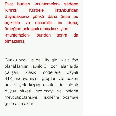
Evet bunları -muhtemelen- sadece 
Kırmızı Kurdele İstanbul’dan 
duyacaksınız çünkü daha önce bu 
açıklıkta ve cesarette bir duruş 
örneğine pek tanık olmadınız, yine
-muhtemelen- bundan sonra da 
olmazsınız
.
Çünkü özellikle de HIV gibi, kısıtlı fon 
olanaklarının ayrıldığı zor alanlarda 
çalışan, klasik modellere dayalı  
STK'lar/dayanışma grupları vb. bazen 
onlara çok kızgın olsalar da, hiçbir 
büyük şirketi kızdırmayı ve onlarla 
mevcut/potansiyel ilişkilerini bozmayı 
göze alamazlar. 