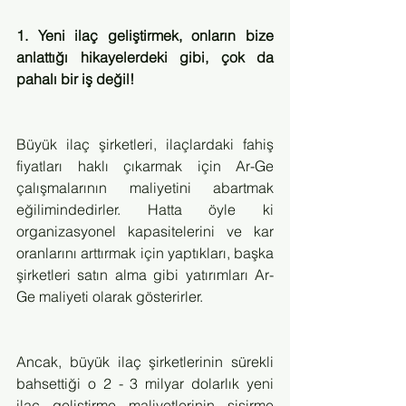
1. Yeni ilaç geliştirmek, onların bize 
anlattığı hikayelerdeki gibi, çok da 
pahalı bir iş değil!
Büyük ilaç şirketleri, ilaçlardaki fahiş 
fiyatları haklı çıkarmak için Ar-Ge 
çalışmalarının maliyetini abartmak 
eğilimindedirler. Hatta öyle ki 
organizasyonel kapasitelerini ve kar 
oranlarını arttırmak için yaptıkları, başka 
şirketleri satın alma gibi yatırımları Ar-
Ge maliyeti olarak gösterirler.
Ancak, büyük ilaç şirketlerinin sürekli 
bahsettiği o 2 - 3 milyar dolarlık yeni 
ilaç geliştirme maliyetlerinin şişirme 