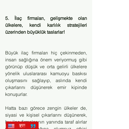
5. İlaç firmaları, gelişmekte olan 
ülkelere, kendi karlılık stratejileri 
üzerinden büyüklük taslarlar!
Büyük ilaç firmaları hiç çekinmeden, 
insan sağlığına önem veriyormuş gibi 
görünüp düşük ve orta gelirli ülkelere 
yönelik uluslararası kamuoyu baskısı 
oluşmasını sağlayıp, aslında kendi 
çıkarlarını düşünerek emir kipinde 
konuşurlar. 
Hatta bazı görece zengin ülkeler de, 
siyasi ve kişisel çıkarlarını düşünerek, 
bu ilaç firmalarının yanında taraf alırlar 
ve halk sağlığına olumsuz etkisi 