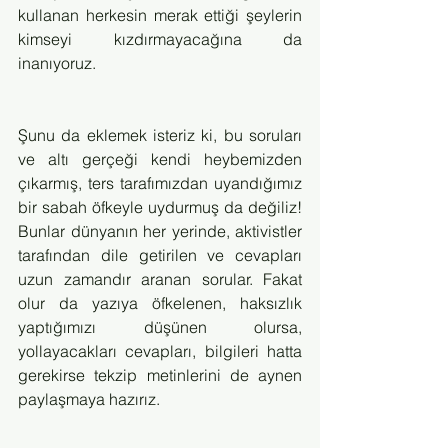
kullanan herkesin merak ettiği şeylerin 
kimseyi kızdırmayacağına da 
inanıyoruz.
Şunu da eklemek isteriz ki, bu soruları 
ve altı gerçeği kendi heybemizden 
çıkarmış, ters tarafımızdan uyandığımız 
bir sabah öfkeyle uydurmuş da değiliz! 
Bunlar dünyanın her yerinde, aktivistler 
tarafından dile getirilen ve cevapları 
uzun zamandır aranan sorular. Fakat 
olur da yazıya öfkelenen, haksızlık 
yaptığımızı düşünen olursa, 
yollayacakları cevapları, bilgileri hatta 
gerekirse tekzip metinlerini de aynen 
paylaşmaya hazırız.