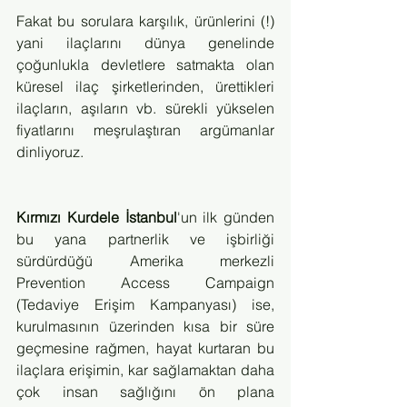
Fakat bu sorulara karşılık, ürünlerini (!) 
yani ilaçlarını dünya genelinde 
çoğunlukla devletlere satmakta olan 
küresel ilaç şirketlerinden, ürettikleri 
ilaçların, aşıların vb. sürekli yükselen 
fiyatlarını meşrulaştıran argümanlar 
dinliyoruz. 
Kırmızı Kurdele İstanbul
'un ilk günden 
bu yana partnerlik ve işbirliği 
sürdürdüğü Amerika merkezli 
Prevention Access Campaign 
(Tedaviye Erişim Kampanyası) ise, 
kurulmasının üzerinden kısa bir süre 
geçmesine rağmen, hayat kurtaran bu 
ilaçlara erişimin, kar sağlamaktan daha 
çok insan sağlığını ön plana 