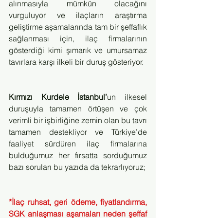
alınmasıyla mümkün olacağını 
vurguluyor ve ilaçların araştırma 
geliştirme aşamalarında tam bir şeffaflık 
sağlanması için, ilaç firmalarının 
gösterdiği kimi şımarık ve umursamaz 
tavırlara karşı ilkeli bir duruş gösteriyor. 
Kırmızı Kurdele İstanbul’
un ilkesel 
duruşuyla tamamen örtüşen ve çok 
verimli bir işbirliğine zemin olan bu tavrı 
tamamen destekliyor ve Türkiye’de 
faaliyet sürdüren ilaç firmalarına 
bulduğumuz her fırsatta sorduğumuz 
bazı soruları bu yazıda da tekrarlıyoruz;
*İlaç ruhsat, geri ödeme, fiyatlandırma, 
SGK anlaşması aşamaları neden şeffaf 