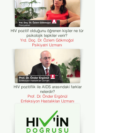
HIV pozitif olduğunu öğrenen kişiler ne tür
psikolojik tepkiler verir?
Yrd. Doç. Dr. Özlem Gökmoğol
Psikiyatri Uzmanı
HIV pozitiflik ile AIDS arasındaki farklar
nelerdir?
Prof. Dr. Önder Ergönül
Enfeksiyon Hastalıkları Uzmanı