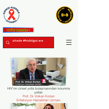
KKİ'yi destekle
HIV’nin cinsel yolla bulaşmasından korunma
yolları
Prof. Dr. Volkan Korten
Enfeksiyon Hastalıkları Uzmanı