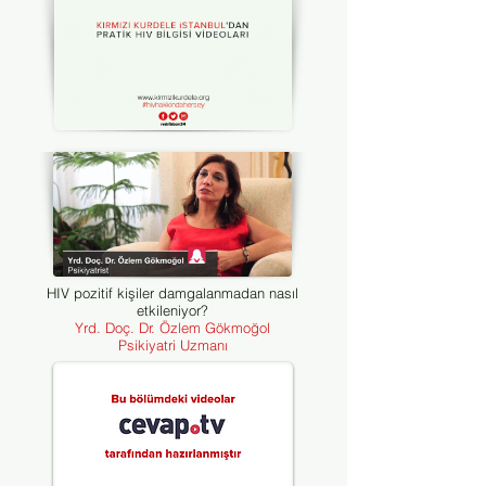
HIV pozitif kişiler damgalanmadan nasıl
etkileniyor?
Yrd. Doç. Dr. Özlem Gökmoğol
Psikiyatri Uzmanı