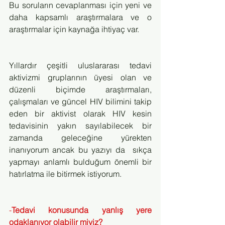
Bu soruların cevaplanması için yeni ve 
daha kapsamlı araştırmalara ve o 
araştırmalar için kaynağa ihtiyaç var. 
Yıllardır çeşitli uluslararası tedavi 
aktivizmi gruplarının üyesi olan ve 
düzenli biçimde araştırmaları, 
çalışmaları ve güncel HIV bilimini takip 
eden bir aktivist olarak HIV kesin 
tedavisinin yakın sayılabilecek bir 
zamanda geleceğine yürekten 
inanıyorum ancak bu yazıyı da  sıkça 
yapmayı anlamlı bulduğum önemli bir 
hatırlatma ile bitirmek istiyorum.
-
Tedavi konusunda yanlış yere 
odaklanıyor olabilir miyiz?