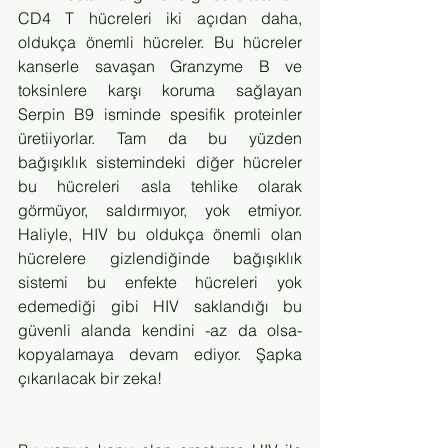
CD4 T hücreleri iki açıdan daha, 
oldukça önemli hücreler. Bu hücreler 
kanserle savaşan Granzyme B ve 
toksinlere karşı koruma sağlayan 
Serpin B9 isminde spesifik proteinler 
üretiiyorlar. Tam da bu yüzden 
bağışıklık sistemindeki diğer hücreler 
bu hücreleri asla tehlike olarak 
görmüyor, saldırmıyor, yok etmiyor. 
Haliyle, HIV bu oldukça önemli olan 
hücrelere gizlendiğinde bağışıklık 
sistemi bu enfekte hücreleri yok 
edemediği gibi HIV saklandığı bu 
güvenli alanda kendini -az da olsa- 
kopyalamaya devam ediyor. Şapka 
çıkarılacak bir zeka!