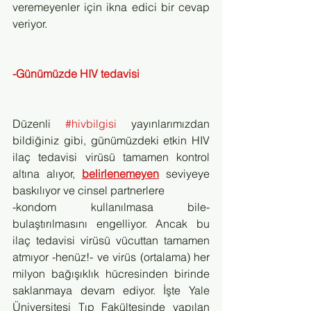
veremeyenler için ikna edici bir cevap 
veriyor.
-Günümüzde HIV tedavisi
Düzenli 
#hivbilgisi
 yayınlarımızdan 
bildiğiniz gibi, günümüzdeki etkin HIV 
ilaç tedavisi virüsü tamamen kontrol 
altına alıyor, 
belirlenemeyen
 seviyeye 
baskılıyor ve cinsel partnerlere 
-kondom kullanılmasa bile- 
bulaştırılmasını engelliyor. Ancak bu 
ilaç tedavisi virüsü vücuttan tamamen 
atmıyor -henüz!- ve virüs (ortalama) her 
milyon bağışıklık hücresinden birinde 
saklanmaya devam ediyor. İşte Yale 
Üniversitesi Tıp Fakültesinde yapılan 