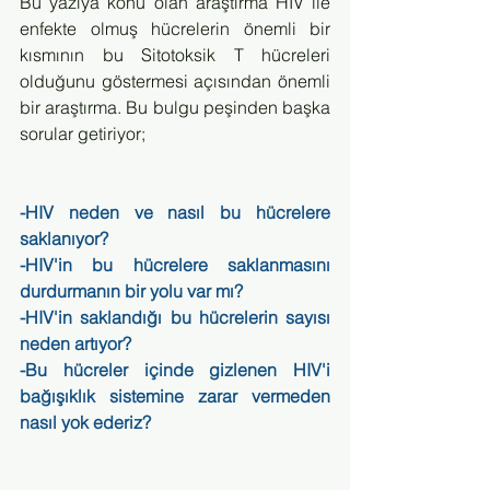
Bu yazıya konu olan araştırma HIV ile 
enfekte olmuş hücrelerin önemli bir 
kısmının bu Sitotoksik T hücreleri 
olduğunu göstermesi açısından önemli 
bir araştırma. Bu bulgu peşinden başka 
sorular getiriyor;
-HIV neden ve nasıl bu hücrelere 
saklanıyor?
-HIV'in bu hücrelere saklanmasını 
durdurmanın bir yolu var mı?
-HIV'in saklandığı bu hücrelerin sayısı 
neden artıyor?
-Bu hücreler içinde gizlenen HIV'i 
bağışıklık sistemine zarar vermeden 
nasıl yok ederiz?