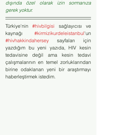
dışında özel olarak izin sormanıza 
gerek yoktur.
Türkiye'nin 
#hivbilgisi
 sağlayıcısı ve 
kaynağı 
#kirmizikurdeleistanbul
'un 
#hivhakkindahersey
 sayfaları için 
yazdığım bu yeni yazıda, HIV kesin 
tedavisine değil ama kesin tedavi 
çalışmalarının en temel zorluklarından 
birine odaklanan yeni bir araştırmayı 
haberleştirmek istedim.