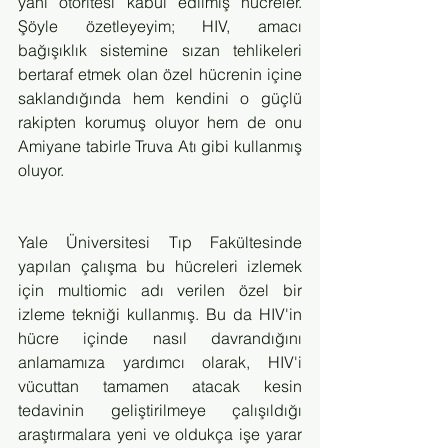
yani otoritesi kabul edilmiş hücreler. 
Şöyle özetleyeyim; HIV, amacı 
bağışıklık sistemine sızan tehlikeleri 
bertaraf etmek olan özel hücrenin içine 
saklandığında hem kendini o güçlü 
rakipten korumuş oluyor hem de onu 
Amiyane tabirle Truva Atı gibi kullanmış 
oluyor. 
Yale Üniversitesi Tıp Fakültesinde 
yapılan çalışma bu hücreleri izlemek 
için multiomic adı verilen özel bir 
izleme tekniği kullanmış. Bu da HIV'in 
hücre içinde nasıl davrandığını 
anlamamıza yardımcı olarak, HIV'i 
vücuttan tamamen atacak kesin 
tedavinin geliştirilmeye çalışıldığı 
araştırmalara yeni ve oldukça işe yarar 