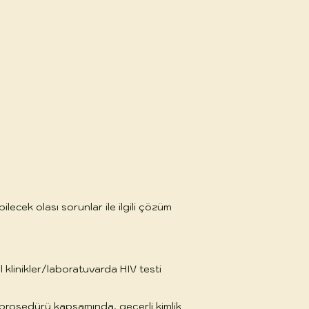
ilecek olası sorunlar ile ilgili çözüm
 klinikler/laboratuvarda HIV testi
prosedürü kapsamında, geçerli kimlik