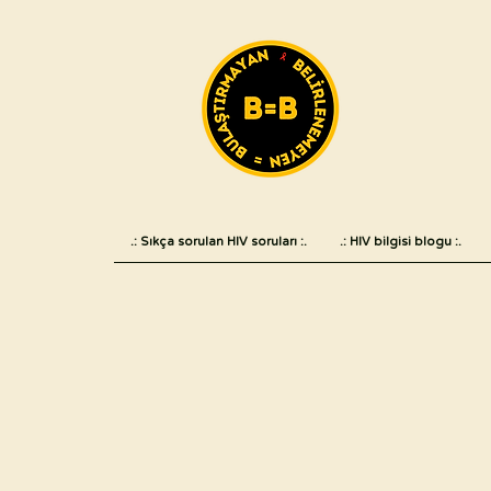
.: Sıkça sorulan HIV soruları :.
.: HIV bilgisi blogu :.