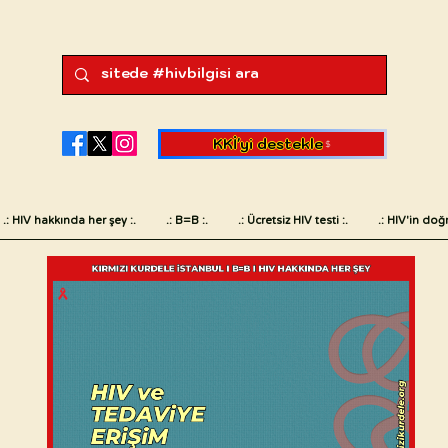
KKİ'yi destekle
.: HIV hakkında her şey :.
.: B=B :.
.: Ücretsiz HIV testi :.
.: HIV'in doğr