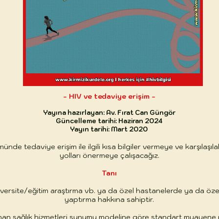
- HIV ve tedaviye erişim -
Yayına hazırlayan: Av. Fırat Can Güngör
Güncelleme tarihi: Haziran 2024
Yayın tarihi: Mart 2020
ünde tedaviye erişim ile ilgili kısa bilgiler vermeye ve karşılaşılab
yolları önermeye çalışacağız.
Tanı
versite/eğitim araştırma vb. ya da özel hastanelerde ya da özel
yaptırma hakkına sahiptir.
anan sağlık hizmetleri sunumu modeline göre standart muayene 