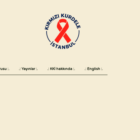
usu :.
.: Yayınlar :.
.: KKİ hakkında :.
.: English :.