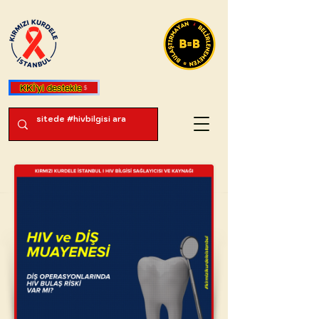
KKİ'yi destekle