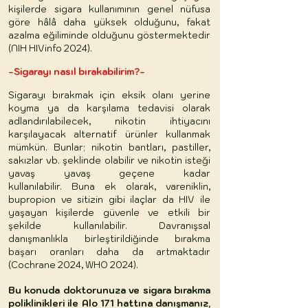
kişilerde sigara kullanımının genel nüfusa
göre hâlâ daha yüksek olduğunu, fakat
azalma eğiliminde olduğunu göstermektedir
(NIH HIVinfo 2024).
-Sigarayı nasıl bırakabilirim?-
Sigarayı bırakmak için eksik olanı yerine
koyma ya da karşılama tedavisi olarak
adlandırılabilecek, nikotin ihtiyacını
karşılayacak alternatif ürünler kullanmak
mümkün. Bunlar; nikotin bantları, pastiller,
sakızlar vb. şeklinde olabilir ve nikotin isteği
yavaş yavaş geçene kadar
kullanılabilir.
Buna ek olarak, vareniklin,
bupropion ve sitizin gibi ilaçlar da HIV ile
yaşayan kişilerde güvenle ve etkili bir
şekilde kullanılabilir. Davranışsal
danışmanlıkla birleştirildiğinde bırakma
başarı oranları daha da artmaktadır
(Cochrane 2024, WHO 2024).
Bu konuda doktorunuza ve sigara bırakma
poliklinikleri ile Alo 171 hattına danışmanız,