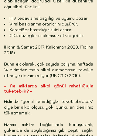
olabileceğini doğruladı. Özellikle düzenli ve
ağır alkol tüketimi:
HIV tedavisine bağlılığı ve uyumu bozar,
Viral baskılanma oranlarını düşürür,
Karaciğer hastalığı riskini artırır,
CD4 düzeylerini olumsuz etkileyebilir
(Hahn & Samet 2017, Kalichman 2023, Molina
2018).
Buna ek olarak, çok sayıda çalışma, haftada
14 birimden fazla alkol alınmamasını tavsiye
etmeye devam ediyor (UK CMO 2016).
- Ne miktarda alkol gönül rahatlığıyla
tüketebilir? -
Aslında "gönül rahatlığıyla tüketilebilecek"
diye bir alkol ölçüsü yok. Çünkü en ideali hiç
tüketmemek..
Azami miktar bağlamında konuşursak,
yukarıda da söylediğimiz gibi çeşitli sağlık