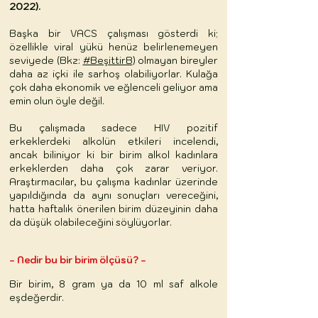
2022).
Başka bir VACS çalışması gösterdi ki;
özellikle viral yükü henüz belirlenemeyen
seviyede (Bkz:
#BeşittirB
) olmayan bireyler
daha az içki ile sarhoş olabiliyorlar. Kulağa
çok daha ekonomik ve eğlenceli geliyor ama
emin olun öyle değil.
Bu çalışmada sadece HIV pozitif
erkeklerdeki alkolün etkileri incelendi,
ancak biliniyor ki bir birim alkol kadınlara
erkeklerden daha çok zarar veriyor.
Araştırmacılar, bu çalışma kadınlar üzerinde
yapıldığında da aynı sonuçları vereceğini,
hatta haftalık önerilen birim düzeyinin daha
da düşük olabileceğini söylüyorlar.
- Nedir bu bir birim ölçüsü? -
Bir birim, 8 gram ya da 10 ml saf alkole
eşdeğerdir.