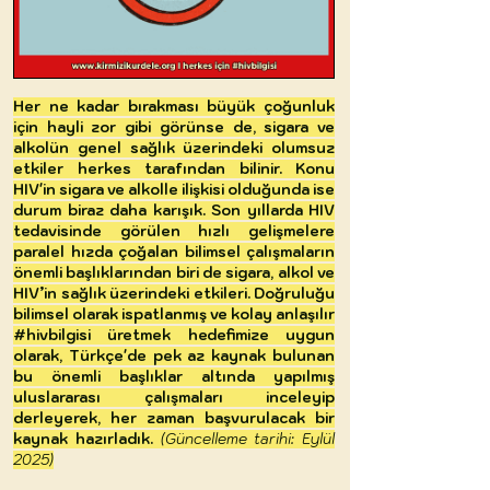
Her ne kadar bırakması büyük çoğunluk
için hayli zor gibi görünse de, sigara ve
alkolün genel sağlık üzerindeki olumsuz
etkiler herkes tarafından bilinir.
​
Konu
HIV'in sigara ve alkolle ilişkisi olduğunda ise
durum biraz daha karışık. Son yıllarda HIV
tedavisinde görülen hızlı gelişmelere
paralel hızda çoğalan bilimsel çalışmaların
önemli başlıklarından biri de sigara, alkol ve
HIV’in sağlık üzerindeki etkileri. Doğruluğu
bilimsel olarak ispatlanmış ve kolay anlaşılır
#hivbilgisi üretmek hedefimize uygun
olarak, Türkçe'de pek az kaynak bulunan
bu önemli başlıklar altında yapılmış
uluslararası çalışmaları inceleyip
derleyerek, her zaman başvurulacak bir
kaynak hazırladık.
(Güncelleme tarihi: Eylül
2025)