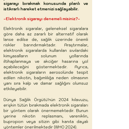
sigarayı bırakmak konusunda planlı ve
istikrarlı hareket etmenizi sağlayabilir.
-Elektronik sigarayı denemeli misiniz?-
Elektronik sigaralar, geleneksel sigaralara
göre daha az zararlı bir alternatif olarak
lanse edilse de, sağlık üzerinde önemli
riskler barındırmaktadır. Araştırmalar,
elektronik sigaralarda kullanılan sıvılardaki
kimyasalların solunum yollarında
iltihaplanmaya ve akciğer hasarına yol
açabileceğini göstermektedir. Ayrıca,
elektronik sigaraların aerosolünde tespit
edilen nikotin, bağımlılığa neden olmasının
yanı sıra kalp ve damar sağlığını olumsuz
etkileyebilir.
Dünya Sağlık Örgütü’nün 2024 kılavuzu,
erişkin tütün bırakmada elektronik sigaraları
bir yöntem olarak önermemektedir. Bunun
yerine nikotin replasmanı, vareniklin,
bupropion veya sitizin gibi kanıta dayalı
yöntemler önerilmektedir (WHO 2024).