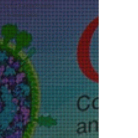
Kırmızı Kurdele Söyleşiler
HIVİstanbul2026