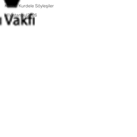
Kırmızı Kurdele Söyleşiler
HIVİstanbul2026