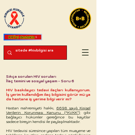
KKİ'yi destekle
Sıkça sorulan HIV soruları
İlaç temini ve sosyal yaşam - Soru 6
HIV baskılayıcı tedavi ilaçları kullanıyorum.
İş yerim kullandığım ilaç bilgisini görür mü ya
da hastane iş yerime bilgi verir mi?
Hastan mahremiyeti hakkı,
6698 sayılı Kişisel
Verilerin Korunması Kanunu (“KVKK”)
gibi
bağlayıcı hükümler gereğince bu kayıtlar
sadece bireyin kendisi ile paylaşılmaktadır.
HIV tedavisi süresince yapılan tüm muayene ve