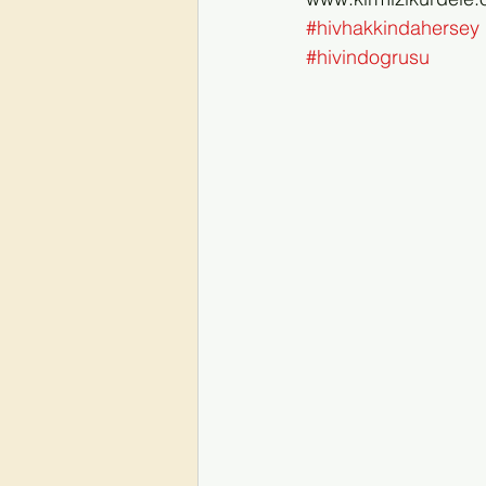
#hivhakkindahersey
#hivindogrusu