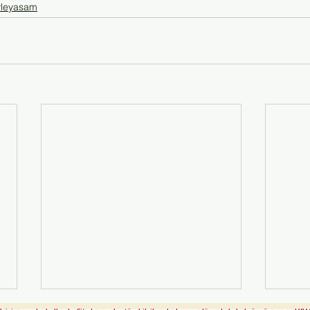
vleyasam